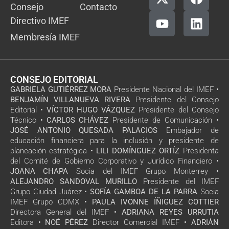
Consejo
Contacto
Directivo IMEF
Membresía IMEF
CONSEJO EDITORIAL
GABRIELA GUTIÉRREZ MORA
Presidente Nacional del IMEF •
BENJAMÍN VILLANUEVA RIVERA
Presidente del Consejo
Editorial •
VÍCTOR HUGO VÁZQUEZ
Presidente del Consejo
Técnico •
CARLOS CHÁVEZ
Presidente de Comunicación •
JOSÉ ANTONIO QUESADA PALACIOS
Embajador de
educación financiera para la inclusión y presidente de
planeación estratégica •
LILI DOMÍNGUEZ ORTÍZ
Presidenta
del Comité de Gobierno Corporativo y Jurídico Financiero •
JOANA CHAPA
Socia del IMEF Grupo Monterrey •
ALEJANDRO SANDOVAL MURILLO
Presidente del IMEF
Grupo Ciudad Juárez •
SOFÍA GAMBOA DE LA PARRA
Socia
IMEF Grupo CDMX •
PAULA IVONNE ÍÑIGUEZ COTTIER
Directora General del IMEF •
ADRIANA REYES URRUTIA
Editora •
NOÉ PÉREZ
Director Comercial IMEF •
ADRIÁN