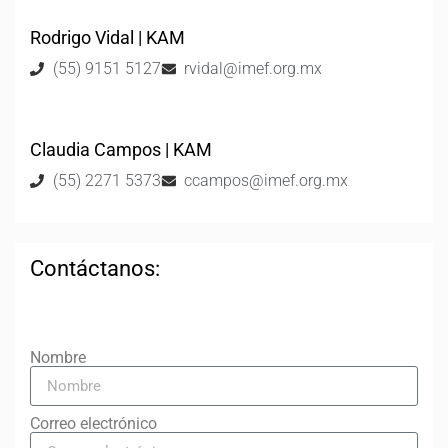
Rodrigo Vidal | KAM
(55) 9151 5127
rvidal@imef.org.mx
Claudia Campos | KAM
(55) 2271 5373
ccampos@imef.org.mx
Contáctanos:
Nombre
Correo electrónico