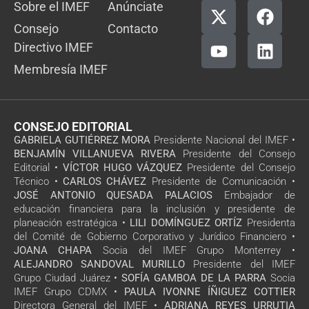
Sobre el IMEF
Anúnciate
Consejo
Contacto
Directivo IMEF
Membresía IMEF
CONSEJO EDITORIAL
GABRIELA GUTIÉRREZ MORA
Presidente Nacional del IMEF •
BENJAMÍN VILLANUEVA RIVERA
Presidente del Consejo
Editorial •
VÍCTOR HUGO VÁZQUEZ
Presidente del Consejo
Técnico •
CARLOS CHÁVEZ
Presidente de Comunicación •
JOSÉ ANTONIO QUESADA PALACIOS
Embajador de
educación financiera para la inclusión y presidente de
planeación estratégica •
LILI DOMÍNGUEZ ORTÍZ
Presidenta
del Comité de Gobierno Corporativo y Jurídico Financiero •
JOANA CHAPA
Socia del IMEF Grupo Monterrey •
ALEJANDRO SANDOVAL MURILLO
Presidente del IMEF
Grupo Ciudad Juárez •
SOFÍA GAMBOA DE LA PARRA
Socia
IMEF Grupo CDMX •
PAULA IVONNE ÍÑIGUEZ COTTIER
Directora General del IMEF •
ADRIANA REYES URRUTIA