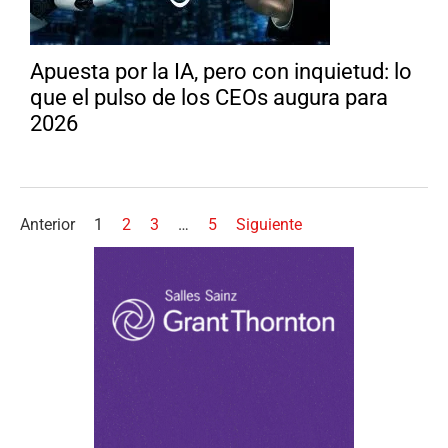
Apuesta por la IA, pero con inquietud: lo
que el pulso de los CEOs augura para
2026
Anterior
1
2
3
…
5
Siguiente