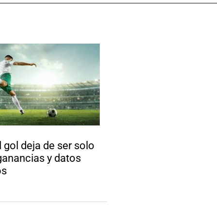
 gol deja de ser solo
ganancias y datos
os