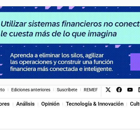
cto
Ediciones anteriores
Suscríbete
REMEF
ores
Análisis
Opinión
Tecnología & Innovación
Cult