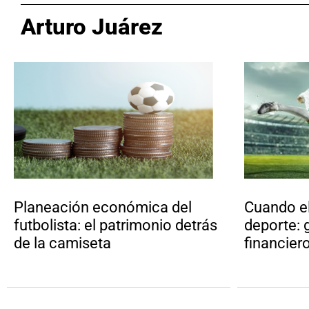
Arturo Juárez
Planeación económica del
Cuando el
futbolista: el patrimonio detrás
deporte: 
de la camiseta
financier