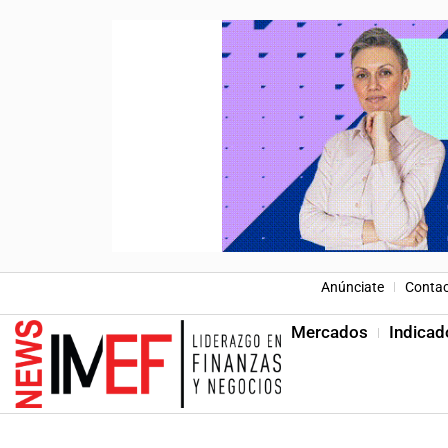
Anúnciate
Conta
Mercados
Indicad