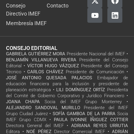
Consejo
Contacto
Directivo IMEF
Membresía IMEF
CONSEJO EDITORIAL
GABRIELA GUTIÉRREZ MORA
Presidente Nacional del IMEF •
BENJAMÍN VILLANUEVA RIVERA
Presidente del Consejo
Editorial •
VÍCTOR HUGO VÁZQUEZ
Presidente del Consejo
Técnico •
CARLOS CHÁVEZ
Presidente de Comunicación •
JOSÉ ANTONIO QUESADA PALACIOS
Embajador de
educación financiera para la inclusión y presidente de
planeación estratégica •
LILI DOMÍNGUEZ ORTÍZ
Presidenta
del Comité de Gobierno Corporativo y Jurídico Financiero •
JOANA CHAPA
Socia del IMEF Grupo Monterrey •
ALEJANDRO SANDOVAL MURILLO
Presidente del IMEF
Grupo Ciudad Juárez •
SOFÍA GAMBOA DE LA PARRA
Socia
IMEF Grupo CDMX •
PAULA IVONNE ÍÑIGUEZ COTTIER
Directora General del IMEF •
ADRIANA REYES URRUTIA
Editora •
NOÉ PÉREZ
Director Comercial IMEF •
ADRIÁN