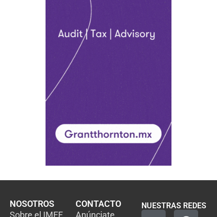
NOSOTROS
CONTACTO
NUESTRAS REDES
Sobre el IMEF
Anúnciate