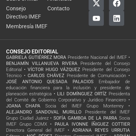
Consejo
Contacto
Directivo IMEF
Membresía IMEF
CONSEJO EDITORIAL
GABRIELA GUTIÉRREZ MORA
Presidente Nacional del IMEF •
BENJAMÍN VILLANUEVA RIVERA
Presidente del Consejo
Editorial •
VÍCTOR HUGO VÁZQUEZ
Presidente del Consejo
Técnico •
CARLOS CHÁVEZ
Presidente de Comunicación •
JOSÉ ANTONIO QUESADA PALACIOS
Embajador de
educación financiera para la inclusión y presidente de
planeación estratégica •
LILI DOMÍNGUEZ ORTÍZ
Presidenta
del Comité de Gobierno Corporativo y Jurídico Financiero •
JOANA CHAPA
Socia del IMEF Grupo Monterrey •
ALEJANDRO SANDOVAL MURILLO
Presidente del IMEF
Grupo Ciudad Juárez •
SOFÍA GAMBOA DE LA PARRA
Socia
IMEF Grupo CDMX •
PAULA IVONNE ÍÑIGUEZ COTTIER
Directora General del IMEF •
ADRIANA REYES URRUTIA