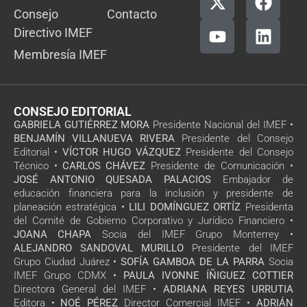
Consejo
Contacto
Directivo IMEF
Membresía IMEF
CONSEJO EDITORIAL
GABRIELA GUTIÉRREZ MORA
Presidente Nacional del IMEF •
BENJAMÍN VILLANUEVA RIVERA
Presidente del Consejo
Editorial •
VÍCTOR HUGO VÁZQUEZ
Presidente del Consejo
Técnico •
CARLOS CHÁVEZ
Presidente de Comunicación •
JOSÉ ANTONIO QUESADA PALACIOS
Embajador de
educación financiera para la inclusión y presidente de
planeación estratégica •
LILI DOMÍNGUEZ ORTÍZ
Presidenta
del Comité de Gobierno Corporativo y Jurídico Financiero •
JOANA CHAPA
Socia del IMEF Grupo Monterrey •
ALEJANDRO SANDOVAL MURILLO
Presidente del IMEF
Grupo Ciudad Juárez •
SOFÍA GAMBOA DE LA PARRA
Socia
IMEF Grupo CDMX •
PAULA IVONNE ÍÑIGUEZ COTTIER
Directora General del IMEF •
ADRIANA REYES URRUTIA
Editora •
NOÉ PÉREZ
Director Comercial IMEF •
ADRIÁN