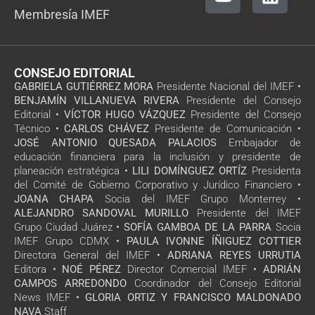
Membresía IMEF
CONSEJO EDITORIAL
GABRIELA GUTIÉRREZ MORA
Presidente Nacional del IMEF •
BENJAMÍN VILLANUEVA RIVERA
Presidente del Consejo
Editorial •
VÍCTOR HUGO VÁZQUEZ
Presidente del Consejo
Técnico •
CARLOS CHÁVEZ
Presidente de Comunicación •
JOSÉ ANTONIO QUESADA PALACIOS
Embajador de
educación financiera para la inclusión y presidente de
planeación estratégica •
LILI DOMÍNGUEZ ORTÍZ
Presidenta
del Comité de Gobierno Corporativo y Jurídico Financiero •
JOANA CHAPA
Socia del IMEF Grupo Monterrey •
ALEJANDRO SANDOVAL MURILLO
Presidente del IMEF
Grupo Ciudad Juárez •
SOFÍA GAMBOA DE LA PARRA
Socia
IMEF Grupo CDMX •
PAULA IVONNE ÍÑIGUEZ COTTIER
Directora General del IMEF •
ADRIANA REYES URRUTIA
Editora •
NOÉ PÉREZ
Director Comercial IMEF •
ADRIÁN
CAMPOS ARREDONDO
Coordinador del Consejo Editorial
News IMEF •
GLORIA ORTIZ Y FRANCISCO MALDONADO
NAVA
Staff