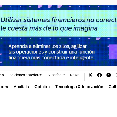
cto
Ediciones anteriores
Suscríbete
REMEF
ores
Análisis
Opinión
Tecnología & Innovación
Cult