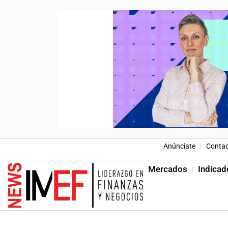
Anúnciate
Conta
Mercados
Indicad