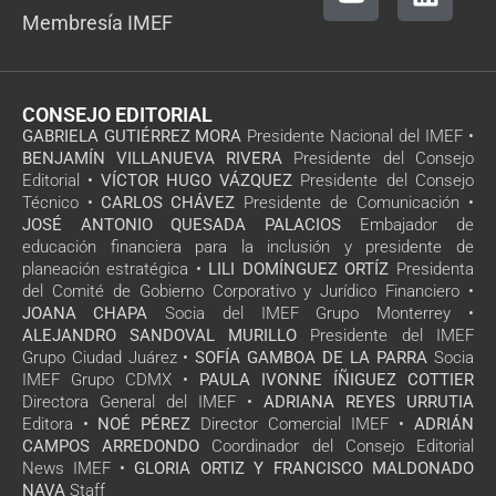
Membresía IMEF
CONSEJO EDITORIAL
GABRIELA GUTIÉRREZ MORA
Presidente Nacional del IMEF •
BENJAMÍN VILLANUEVA RIVERA
Presidente del Consejo
Editorial •
VÍCTOR HUGO VÁZQUEZ
Presidente del Consejo
Técnico •
CARLOS CHÁVEZ
Presidente de Comunicación •
JOSÉ ANTONIO QUESADA PALACIOS
Embajador de
educación financiera para la inclusión y presidente de
planeación estratégica •
LILI DOMÍNGUEZ ORTÍZ
Presidenta
del Comité de Gobierno Corporativo y Jurídico Financiero •
JOANA CHAPA
Socia del IMEF Grupo Monterrey •
ALEJANDRO SANDOVAL MURILLO
Presidente del IMEF
Grupo Ciudad Juárez •
SOFÍA GAMBOA DE LA PARRA
Socia
IMEF Grupo CDMX •
PAULA IVONNE ÍÑIGUEZ COTTIER
Directora General del IMEF •
ADRIANA REYES URRUTIA
Editora •
NOÉ PÉREZ
Director Comercial IMEF •
ADRIÁN
CAMPOS ARREDONDO
Coordinador del Consejo Editorial
News IMEF •
GLORIA ORTIZ Y FRANCISCO MALDONADO
NAVA
Staff