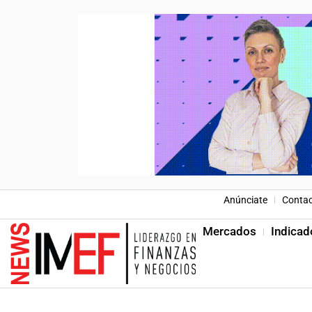
Anúnciate
Conta
Mercados
Indicad