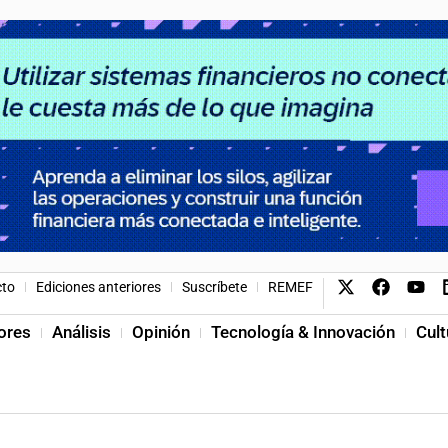
cto
Ediciones anteriores
Suscríbete
REMEF
ores
Análisis
Opinión
Tecnología & Innovación
Cult