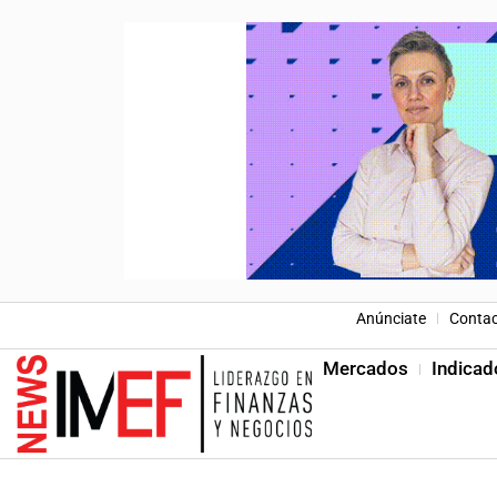
Anúnciate
Conta
Mercados
Indicad