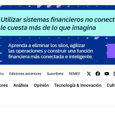
cto
Ediciones anteriores
Suscríbete
REMEF
ores
Análisis
Opinión
Tecnología & Innovación
Cult