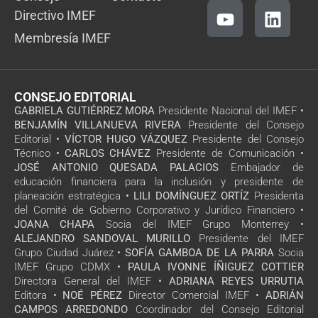
Directivo IMEF
Membresía IMEF
CONSEJO EDITORIAL
GABRIELA GUTIÉRREZ MORA
Presidente Nacional del IMEF •
BENJAMÍN VILLANUEVA RIVERA
Presidente del Consejo
Editorial •
VÍCTOR HUGO VÁZQUEZ
Presidente del Consejo
Técnico •
CARLOS CHÁVEZ
Presidente de Comunicación •
JOSÉ ANTONIO QUESADA PALACIOS
Embajador de
educación financiera para la inclusión y presidente de
planeación estratégica •
LILI DOMÍNGUEZ ORTÍZ
Presidenta
del Comité de Gobierno Corporativo y Jurídico Financiero •
JOANA CHAPA
Socia del IMEF Grupo Monterrey •
ALEJANDRO SANDOVAL MURILLO
Presidente del IMEF
Grupo Ciudad Juárez •
SOFÍA GAMBOA DE LA PARRA
Socia
IMEF Grupo CDMX •
PAULA IVONNE ÍÑIGUEZ COTTIER
Directora General del IMEF •
ADRIANA REYES URRUTIA
Editora •
NOÉ PÉREZ
Director Comercial IMEF •
ADRIÁN
CAMPOS ARREDONDO
Coordinador del Consejo Editorial