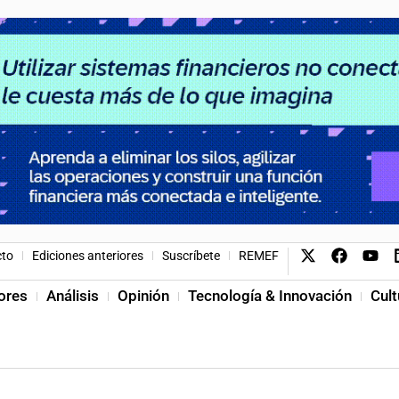
cto
Ediciones anteriores
Suscríbete
REMEF
ores
Análisis
Opinión
Tecnología & Innovación
Cult