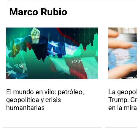
Marco Rubio
El mundo en vilo: petróleo,
La geopol
geopolítica y crisis
Trump: G
humanitarias
en la mir