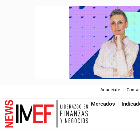
Anúnciate
Conta
Mercados
Indicad