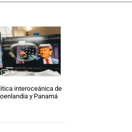
ítica interoceánica de
roenlandia y Panamá
a