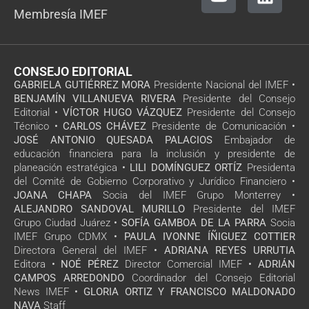
Membresía IMEF
CONSEJO EDITORIAL
GABRIELA GUTIÉRREZ MORA
Presidente Nacional del IMEF •
BENJAMÍN VILLANUEVA RIVERA
Presidente del Consejo
Editorial •
VÍCTOR HUGO VÁZQUEZ
Presidente del Consejo
Técnico •
CARLOS CHÁVEZ
Presidente de Comunicación •
JOSÉ ANTONIO QUESADA PALACIOS
Embajador de
educación financiera para la inclusión y presidente de
planeación estratégica •
LILI DOMÍNGUEZ ORTÍZ
Presidenta
del Comité de Gobierno Corporativo y Jurídico Financiero •
JOANA CHAPA
Socia del IMEF Grupo Monterrey •
ALEJANDRO SANDOVAL MURILLO
Presidente del IMEF
Grupo Ciudad Juárez •
SOFÍA GAMBOA DE LA PARRA
Socia
IMEF Grupo CDMX •
PAULA IVONNE ÍÑIGUEZ COTTIER
Directora General del IMEF •
ADRIANA REYES URRUTIA
Editora •
NOÉ PÉREZ
Director Comercial IMEF •
ADRIÁN
CAMPOS ARREDONDO
Coordinador del Consejo Editorial
News IMEF •
GLORIA ORTIZ Y FRANCISCO MALDONADO
NAVA
Staff