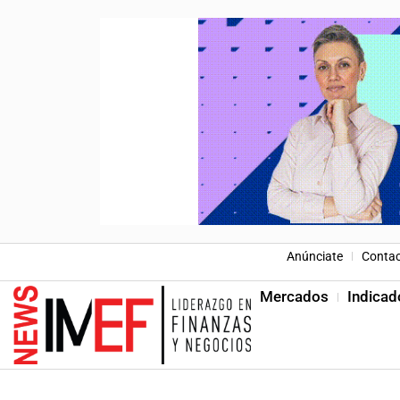
Anúnciate
Conta
Mercados
Indicad