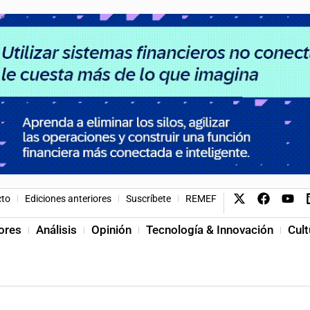
cto
Ediciones anteriores
Suscríbete
REMEF
ores
Análisis
Opinión
Tecnología & Innovación
Cult