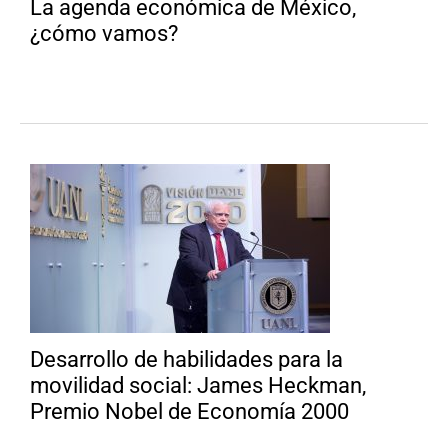
La agenda económica de México,
¿cómo vamos?
Desarrollo de habilidades para la
movilidad social: James Heckman,
Premio Nobel de Economía 2000