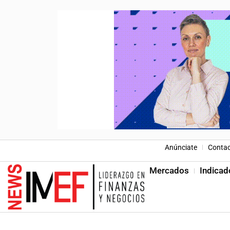
Anúnciate
Conta
Mercados
Indicad