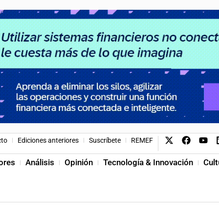
cto
Ediciones anteriores
Suscríbete
REMEF
ores
Análisis
Opinión
Tecnología & Innovación
Cult