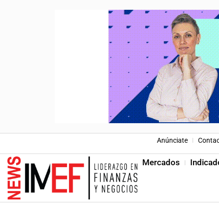
Anúnciate
Conta
Mercados
Indicad