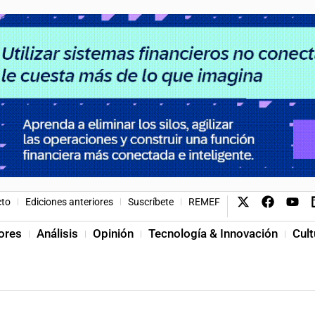
cto
Ediciones anteriores
Suscríbete
REMEF
ores
Análisis
Opinión
Tecnología & Innovación
Cult