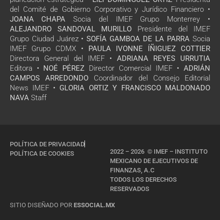
del Comité de Gobierno Corporativo y Jurídico Financiero •
JOANA CHAPA
Socia del IMEF Grupo Monterrey •
ALEJANDRO SANDOVAL MURILLO
Presidente del IMEF
Grupo Ciudad Juárez •
SOFÍA GAMBOA DE LA PARRA
Socia
IMEF Grupo CDMX •
PAULA IVONNE ÍÑIGUEZ COTTIER
Directora General del IMEF •
ADRIANA REYES URRUTIA
Editora •
NOÉ PÉREZ
Director Comercial IMEF •
ADRIÁN
CAMPOS ARREDONDO
Coordinador del Consejo Editorial
News IMEF •
GLORIA ORTIZ Y FRANCISCO MALDONADO
NAVA
Staff
POLÍTICA DE PRIVACIDAD
2022 – 2026 © IMEF – INSTITUTO
POLÍTICA DE COOKIES
MEXICANO DE EJECUTIVOS DE
FINANZAS, A.C
TODOS LOS DERECHOS
RESERVADOS
SITIO DISEÑADO POR
ESSOCIAL.MX