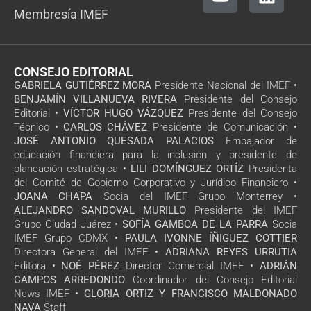
Membresía IMEF
CONSEJO EDITORIAL
GABRIELA GUTIÉRREZ MORA
Presidente Nacional del IMEF •
BENJAMÍN VILLANUEVA RIVERA
Presidente del Consejo
Editorial •
VÍCTOR HUGO VÁZQUEZ
Presidente del Consejo
Técnico •
CARLOS CHÁVEZ
Presidente de Comunicación •
JOSÉ ANTONIO QUESADA PALACIOS
Embajador de
educación financiera para la inclusión y presidente de
planeación estratégica •
LILI DOMÍNGUEZ ORTÍZ
Presidenta
del Comité de Gobierno Corporativo y Jurídico Financiero •
JOANA CHAPA
Socia del IMEF Grupo Monterrey •
ALEJANDRO SANDOVAL MURILLO
Presidente del IMEF
Grupo Ciudad Juárez •
SOFÍA GAMBOA DE LA PARRA
Socia
IMEF Grupo CDMX •
PAULA IVONNE ÍÑIGUEZ COTTIER
Directora General del IMEF •
ADRIANA REYES URRUTIA
Editora •
NOÉ PÉREZ
Director Comercial IMEF •
ADRIÁN
CAMPOS ARREDONDO
Coordinador del Consejo Editorial
News IMEF •
GLORIA ORTIZ Y FRANCISCO MALDONADO
NAVA
Staff