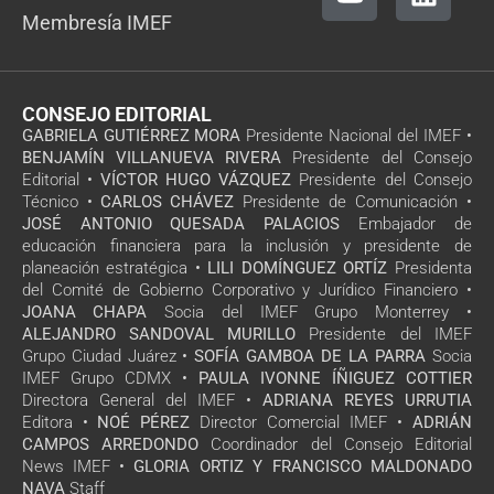
Membresía IMEF
CONSEJO EDITORIAL
GABRIELA GUTIÉRREZ MORA
Presidente Nacional del IMEF •
BENJAMÍN VILLANUEVA RIVERA
Presidente del Consejo
Editorial •
VÍCTOR HUGO VÁZQUEZ
Presidente del Consejo
Técnico •
CARLOS CHÁVEZ
Presidente de Comunicación •
JOSÉ ANTONIO QUESADA PALACIOS
Embajador de
educación financiera para la inclusión y presidente de
planeación estratégica •
LILI DOMÍNGUEZ ORTÍZ
Presidenta
del Comité de Gobierno Corporativo y Jurídico Financiero •
JOANA CHAPA
Socia del IMEF Grupo Monterrey •
ALEJANDRO SANDOVAL MURILLO
Presidente del IMEF
Grupo Ciudad Juárez •
SOFÍA GAMBOA DE LA PARRA
Socia
IMEF Grupo CDMX •
PAULA IVONNE ÍÑIGUEZ COTTIER
Directora General del IMEF •
ADRIANA REYES URRUTIA
Editora •
NOÉ PÉREZ
Director Comercial IMEF •
ADRIÁN
CAMPOS ARREDONDO
Coordinador del Consejo Editorial
News IMEF •
GLORIA ORTIZ Y FRANCISCO MALDONADO
NAVA
Staff