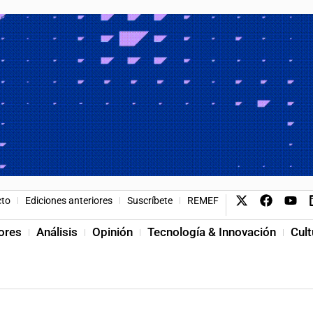
cto
Ediciones anteriores
Suscríbete
REMEF
ores
Análisis
Opinión
Tecnología & Innovación
Cult