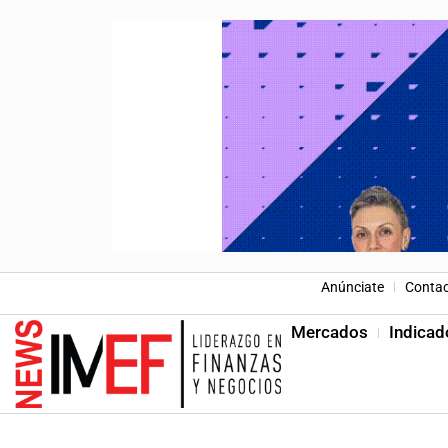
Anúnciate
Conta
Mercados
Indicad