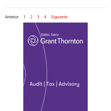
Anterior
1
2
3
4
Siguiente