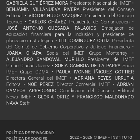
GABRIELA GUTIÉRREZ MORA
Presidente Nacional del IMEF •
BENJAMÍN VILLANUEVA RIVERA
Presidente del Consejo
Editorial •
VÍCTOR HUGO VÁZQUEZ
Presidente del Consejo
Técnico •
CARLOS CHÁVEZ
Presidente de Comunicación •
JOSÉ ANTONIO QUESADA PALACIOS
Embajador de
educación financiera para la inclusión y presidente de
planeación estratégica •
LILI DOMÍNGUEZ ORTÍZ
Presidenta
del Comité de Gobierno Corporativo y Jurídico Financiero •
JOANA CHAPA
Socia del IMEF Grupo Monterrey •
ALEJANDRO SANDOVAL MURILLO
Presidente del IMEF
Grupo Ciudad Juárez •
SOFÍA GAMBOA DE LA PARRA
Socia
IMEF Grupo CDMX •
PAULA IVONNE ÍÑIGUEZ COTTIER
Directora General del IMEF •
ADRIANA REYES URRUTIA
Editora •
NOÉ PÉREZ
Director Comercial IMEF •
ADRIÁN
CAMPOS ARREDONDO
Coordinador del Consejo Editorial
News IMEF •
GLORIA ORTIZ Y FRANCISCO MALDONADO
NAVA
Staff
POLÍTICA DE PRIVACIDAD
2022 – 2026 © IMEF – INSTITUTO
POLÍTICA DE COOKIES