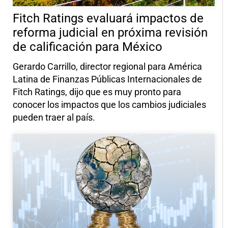
Fitch Ratings evaluará impactos de
reforma judicial en próxima revisión
de calificación para México
Gerardo Carrillo, director regional para América
Latina de Finanzas Públicas Internacionales de
Fitch Ratings, dijo que es muy pronto para
conocer los impactos que los cambios judiciales
pueden traer al país.