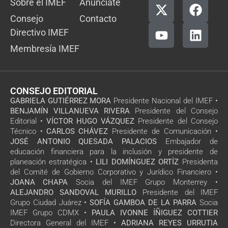
Sobre el IMEF
Anúnciate
Consejo
Contacto
Directivo IMEF
Membresía IMEF
CONSEJO EDITORIAL
GABRIELA GUTIÉRREZ MORA
Presidente Nacional del IMEF •
BENJAMÍN VILLANUEVA RIVERA
Presidente del Consejo
Editorial •
VÍCTOR HUGO VÁZQUEZ
Presidente del Consejo
Técnico •
CARLOS CHÁVEZ
Presidente de Comunicación •
JOSÉ ANTONIO QUESADA PALACIOS
Embajador de
educación financiera para la inclusión y presidente de
planeación estratégica •
LILI DOMÍNGUEZ ORTÍZ
Presidenta
del Comité de Gobierno Corporativo y Jurídico Financiero •
JOANA CHAPA
Socia del IMEF Grupo Monterrey •
ALEJANDRO SANDOVAL MURILLO
Presidente del IMEF
Grupo Ciudad Juárez •
SOFÍA GAMBOA DE LA PARRA
Socia
IMEF Grupo CDMX •
PAULA IVONNE ÍÑIGUEZ COTTIER
Directora General del IMEF •
ADRIANA REYES URRUTIA