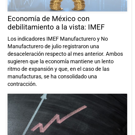
Economía de México con
debilitamiento a la vista: IMEF
Los indicadores IMEF Manufacturero y No
Manufacturero de julio registraron una
desaceleración respecto al mes anterior. Ambos
sugieren que la economía mantiene un lento
ritmo de expansión y que, en el caso de las
manufacturas, se ha consolidado una
contracción.