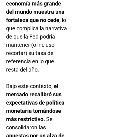
economía más grande
del mundo muestra una
fortaleza que no cede,
lo
que complica la narrativa
de que la Fed podría
mantener (o incluso
recortar) su tasa de
referencia en lo que
resta del año.
Bajo este contexto,
el
mercado recalibró sus
expectativas de política
monetaria tornándose
más restrictivo.
Se
consolidaron
las
apuestas por un alza de