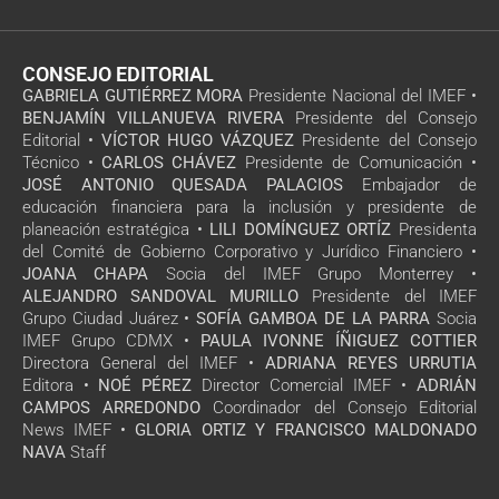
CONSEJO EDITORIAL
GABRIELA GUTIÉRREZ MORA
Presidente Nacional del IMEF •
BENJAMÍN VILLANUEVA RIVERA
Presidente del Consejo
Editorial •
VÍCTOR HUGO VÁZQUEZ
Presidente del Consejo
Técnico •
CARLOS CHÁVEZ
Presidente de Comunicación •
JOSÉ ANTONIO QUESADA PALACIOS
Embajador de
educación financiera para la inclusión y presidente de
planeación estratégica •
LILI DOMÍNGUEZ ORTÍZ
Presidenta
del Comité de Gobierno Corporativo y Jurídico Financiero •
JOANA CHAPA
Socia del IMEF Grupo Monterrey •
ALEJANDRO SANDOVAL MURILLO
Presidente del IMEF
Grupo Ciudad Juárez •
SOFÍA GAMBOA DE LA PARRA
Socia
IMEF Grupo CDMX •
PAULA IVONNE ÍÑIGUEZ COTTIER
Directora General del IMEF •
ADRIANA REYES URRUTIA
Editora •
NOÉ PÉREZ
Director Comercial IMEF •
ADRIÁN
CAMPOS ARREDONDO
Coordinador del Consejo Editorial
News IMEF •
GLORIA ORTIZ Y FRANCISCO MALDONADO
NAVA
Staff