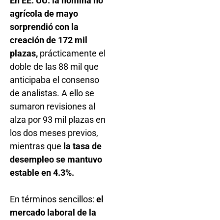
En EE. UU. la nómina no
agrícola de mayo
sorprendió con la
creación de 172 mil
plazas,
prácticamente el
doble de las 88 mil que
anticipaba el consenso
de analistas. A ello se
sumaron revisiones al
alza por 93 mil plazas en
los dos meses previos,
mientras que
la tasa de
desempleo se mantuvo
estable en 4.3%.
En términos sencillos:
el
mercado laboral de la