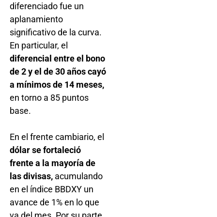
diferenciado fue un
aplanamiento
significativo de la curva.
En particular, el
diferencial entre el bono
de 2 y el de 30 años cayó
a mínimos de 14 meses,
en torno a 85 puntos
base.
En el frente cambiario, el
dólar se fortaleció
frente a la mayoría de
las divisas,
acumulando
en el índice BBDXY un
avance de 1% en lo que
va del mes. Por su parte,