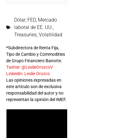
Dólar
,
FED
,
Mercado
laboral de EE. UU.
,
Treasuries
,
Volatilidad
*Subdirectora de Renta Fija,
Tipo de Cambio y Commodities
de Grupo Financiero Banorte.
Twitter: @LeslieOrozcoV
LinkedIn: Leslie Orozco
Las opiniones expresadas en
este artículo son de exclusiva
responsabilidad del autor y no
representan la opinión del IMEF.