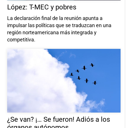
López: T-MEC y pobres
La declaración final de la reunión apunta a
impulsar las políticas que se traduzcan en una
región norteamericana más integrada y
competitiva.
¿Se van? ¡… Se fueron! Adiós a los
órganos autónomos