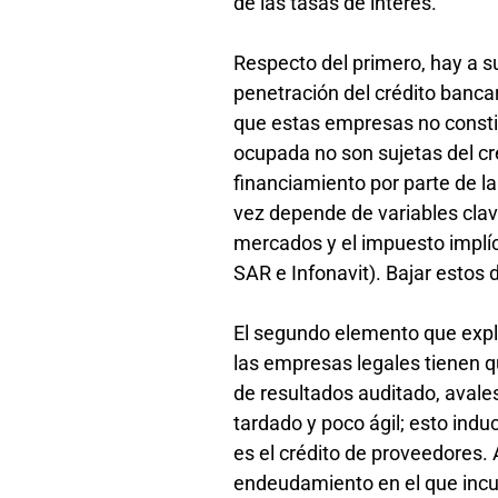
de las tasas de interés.
Respecto del primero, hay a su
penetración del crédito bancar
que estas empresas no constit
ocupada no son sujetas del c
financiamiento por parte de la
vez depende de variables clav
mercados y el impuesto implíc
SAR e Infonavit). Bajar estos 
El segundo elemento que explic
las empresas legales tienen qu
de resultados auditado, avales
tardado y poco ágil; esto indu
es el crédito de proveedores. 
endeudamiento en el que incur