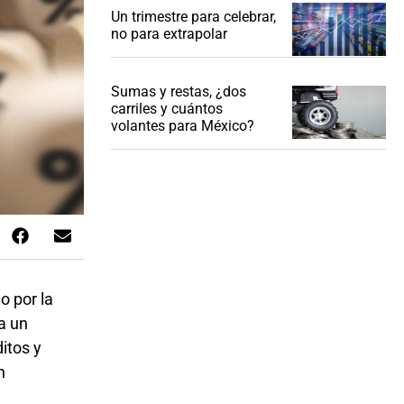
Un trimestre para celebrar,
no para extrapolar
Sumas y restas, ¿dos
carriles y cuántos
volantes para México?
o por la
a un
itos y
n