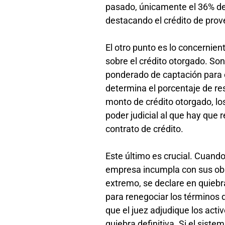
pasado, únicamente el 36% de 
destacando el crédito de pro
El otro punto es lo concernien
sobre el crédito otorgado. So
ponderado de captación para el
determina el porcentaje de res
monto de crédito otorgado, los
poder judicial al que hay que 
contrato de crédito.
Este último es crucial. Cuando
empresa incumpla con sus obli
extremo, se declare en quiebra
para renegociar los términos d
que el juez adjudique los acti
quiebra definitiva. Si el siste