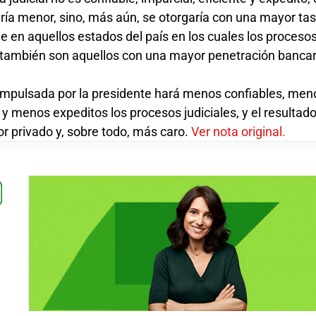
ería menor, sino, más aún, se otorgaría con una mayor ta
ue en aquellos estados del país en los cuales los procesos
 también son aquellos con una mayor penetración bancar
 impulsada por la presidente hará menos confiables, men
y menos expeditos los procesos judiciales, y el resultad
r privado y, sobre todo, más caro.
Ver nota original.