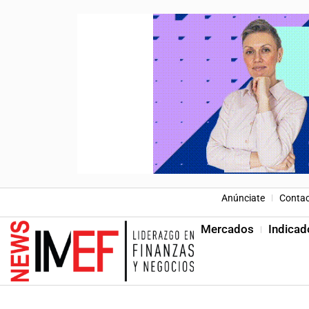
Anúnciate
Conta
Mercados
Indicad