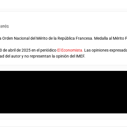
terés
a Orden Nacional del Mérito de la República Francesa. Medalla al Mérito P
0 de abril de 2025 en el periódico
El Economista.
Las opiniones expresada
ad del autor y no representan la opinión del IMEF.