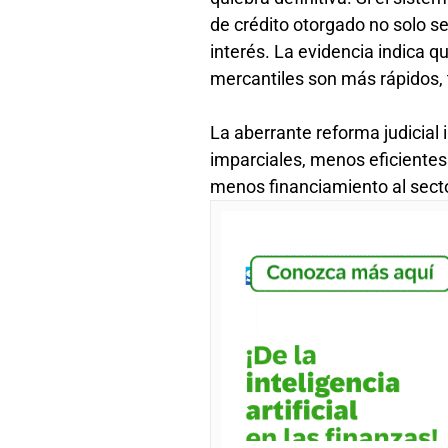
de crédito otorgado no solo s
interés. La evidencia indica q
mercantiles son más rápidos,
La aberrante reforma judicial
imparciales, menos eficientes 
menos financiamiento al secto