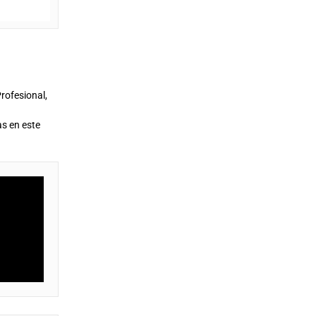
rofesional,
s en este