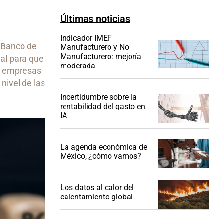
Últimas noticias
Indicador IMEF
l Banco de
Manufacturero y No
Manufacturero: mejoría
al para que
moderada
as empresas
nivel de las
Incertidumbre sobre la
rentabilidad del gasto en
IA
La agenda económica de
México, ¿cómo vamos?
Los datos al calor del
calentamiento global