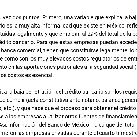
 vez dos puntos. Primero, una variable que explica la ba
io es la muy alta informalidad que existe en México, refl
uidas legalmente y que emplean al 29% del total de la p
rédito bancario. Para que estas empresas puedan acceder
 banca comercial, tienen que constituirse legalmente, lo 
e como son los muy elevados costos regulatorios de entr
ito en las aportaciones patronales a la seguridad social 
dos costos es esencial.
a la baja penetración del crédito bancario son los requi
e cumplir (acta constitutiva ante notario, balance gener
, etc.), y que hace que el proceso para obtener el crédito
ce a las empresas a utilizar otras fuentes de financiamie
Así, información del Banco de México indica que del total
rieron las empresas privadas durante el cuarto trimestr