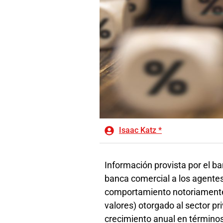
Isaac Katz *
Información provista por el ba
banca comercial a los agente
comportamiento notoriamente d
valores) otorgado al sector p
crecimiento anual en términos