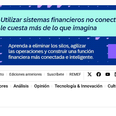
cto
Ediciones anteriores
Suscríbete
REMEF
ores
Análisis
Opinión
Tecnología & Innovación
Cult