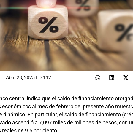
Abril 28, 2025 ED 112
nco central indica que el saldo de financiamiento otorgad
s económicos al mes de febrero del presente año muestr
inámico. En particular, el saldo de financiamiento (créd
rivado ascendió a 7,097 miles de millones de pesos, con u
 reales de 9.6 por ciento.