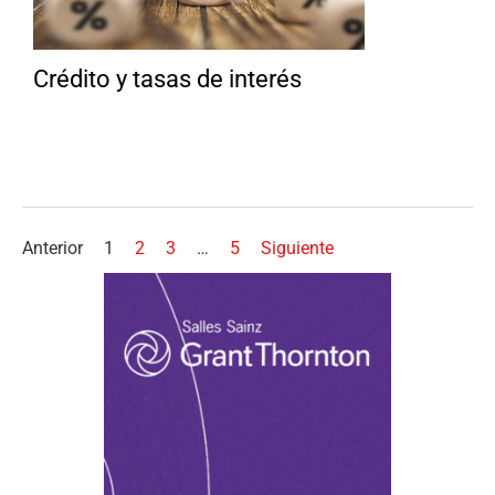
Crédito y tasas de interés
Anterior
1
2
3
…
5
Siguiente