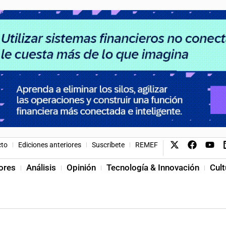
cto
Ediciones anteriores
Suscríbete
REMEF
ores
Análisis
Opinión
Tecnología & Innovación
Cult