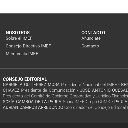
NOSOTROS
CONTACTO
Sobre el IMEF
Anúnciate
Consejo Directivo IMEF
Contacto
Membresía IMEF
CONSEJO EDITORIAL
GABRIELA GUTIÉRREZ MORA
Presidente Nacional del IMEF •
BE
CHÁVEZ
Presidente de Comunicación •
JOSÉ ANTONIO QUESAD
Presidenta del Comité de Gobierno Corporativo y Jurídico Financie
SOFÍA GAMBOA DE LA PARRA
Socia IMEF Grupo CDMX •
PAULA
ADRIÁN CAMPOS ARREDONDO
Coordinador del Consejo Editoria