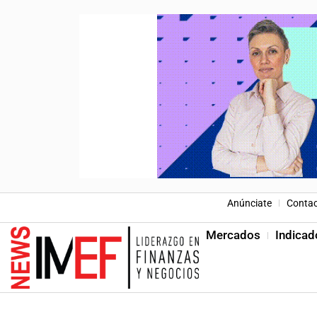
Anúnciate
Conta
Mercados
Indicad