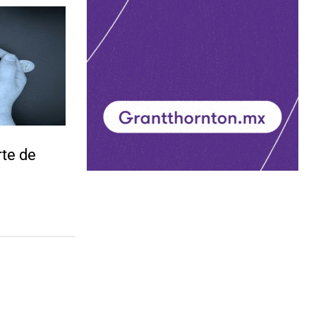
rte de