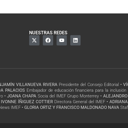
NUESTRAS REDES
NJAMÍN VILLANUEVA RIVERA
Presidente del Consejo Editorial •
V
A PALACIOS
Embajador de educación financiera para la inclusión 
ro •
JOANA CHAPA
Socia del IMEF Grupo Monterrey •
ALEJANDRO
 IVONNE ÍÑIGUEZ COTTIER
Directora General del IMEF •
ADRIANA
l News IMEF •
GLORIA ORTIZ Y FRANCISCO MALDONADO NAVA
Staf