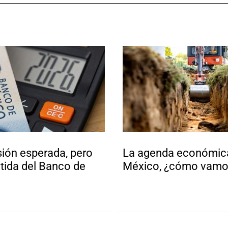
sión esperada, pero
La agenda económic
tida del Banco de
México, ¿cómo vamo