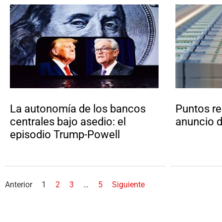
La autonomía de los bancos
Puntos re
centrales bajo asedio: el
anuncio d
episodio Trump-Powell
Anterior
1
2
3
…
5
Siguiente