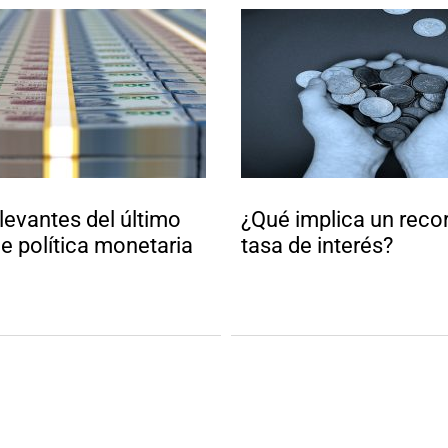
levantes del último
¿Qué implica un reco
e política monetaria
tasa de interés?