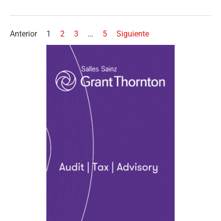
Anterior
1
2
3
…
5
Siguiente