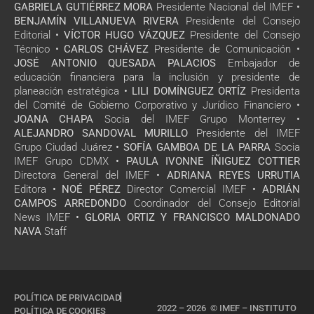
GABRIELA GUTIÉRREZ MORA
Presidente Nacional del IMEF •
BENJAMÍN VILLANUEVA RIVERA
Presidente del Consejo
Editorial •
VÍCTOR HUGO VÁZQUEZ
Presidente del Consejo
Técnico •
CARLOS CHÁVEZ
Presidente de Comunicación •
JOSÉ ANTONIO QUESADA PALACIOS
Embajador de
educación financiera para la inclusión y presidente de
planeación estratégica •
LILI DOMÍNGUEZ ORTÍZ
Presidenta
del Comité de Gobierno Corporativo y Jurídico Financiero •
JOANA CHAPA
Socia del IMEF Grupo Monterrey •
ALEJANDRO SANDOVAL MURILLO
Presidente del IMEF
Grupo Ciudad Juárez •
SOFÍA GAMBOA DE LA PARRA
Socia
IMEF Grupo CDMX •
PAULA IVONNE ÍÑIGUEZ COTTIER
Directora General del IMEF •
ADRIANA REYES URRUTIA
Editora •
NOÉ PÉREZ
Director Comercial IMEF •
ADRIÁN
CAMPOS ARREDONDO
Coordinador del Consejo Editorial
News IMEF •
GLORIA ORTIZ Y FRANCISCO MALDONADO
NAVA
Staff
POLÍTICA DE PRIVACIDAD
2022 – 2026 © IMEF – INSTITUTO
POLÍTICA DE COOKIES