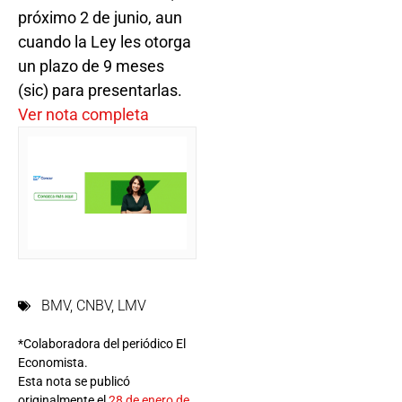
próximo 2 de junio, aun
cuando la Ley les otorga
un plazo de 9 meses
(sic) para presentarlas.
Ver nota completa
BMV
,
CNBV
,
LMV
*Colaboradora del periódico El
Economista.
Esta nota se publicó
originalmente el
28 de enero de