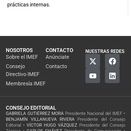
prácticas internas.
NOSOTROS
CONTACTO
NUESTRAS REDES
Sobre el IMEF
Anúnciate
Consejo
Contacto
Directivo IMEF
Membresía IMEF
CONSEJO EDITORIAL
GABRIELA GUTIÉRREZ MORA
Presidente Nacional del IMEF •
BENJAMÍN VILLANUEVA RIVERA
Presidente del Consejo
Editorial •
VÍCTOR HUGO VÁZQUEZ
Presidente del Consejo