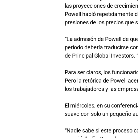
las proyecciones de crecimie
Powell habló repetidamente de
presiones de los precios que 
“La admisión de Powell de que
periodo debería traducirse co
de Principal Global Investors. 
Para ser claros, los funciona
Pero la retórica de Powell a
los trabajadores y las empre
El miércoles, en su conferenci
suave con solo un pequeño au
“Nadie sabe si este proceso co