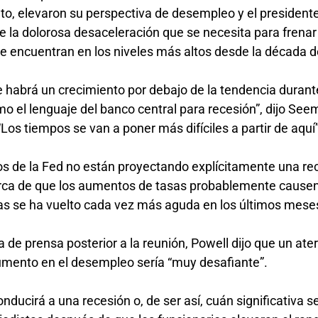
nto, elevaron su perspectiva de desempleo y el presiden
 la dolorosa desaceleración que se necesita para frenar
se encuentran en los niveles más altos desde la década 
 habrá un crecimiento por debajo de la tendencia durant
mo el lenguaje del banco central para recesión”, dijo Se
“Los tiempos se van a poner más difíciles a partir de aquí
rios de la Fed no están proyectando explícitamente una re
cerca de que los aumentos de tasas probablemente causen
sas se ha vuelto cada vez más aguda en los últimos mese
a de prensa posterior a la reunión, Powell dijo que un ater
mento en el desempleo sería “muy desafiante”.
nducirá a una recesión o, de ser así, cuán significativa s