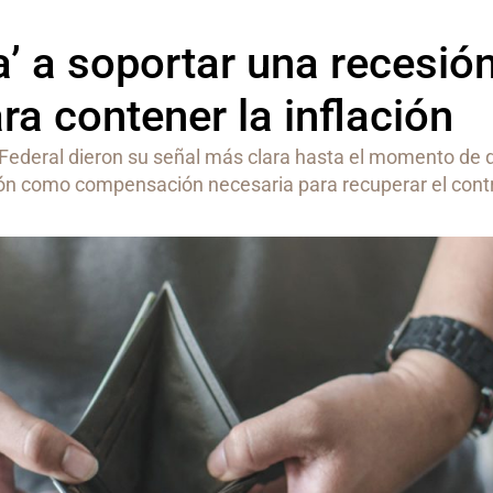
a’ a soportar una recesió
a contener la inflación
 Federal dieron su señal más clara hasta el momento de 
ión como compensación necesaria para recuperar el contr