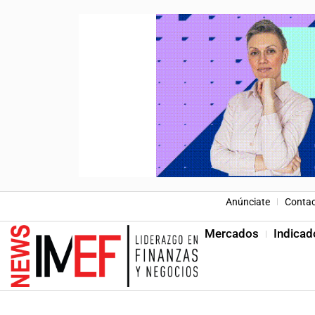
Anúnciate
Conta
Mercados
Indicad