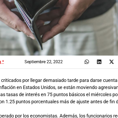
g *
Septiembre 22, 2022
 criticados por llegar demasiado tarde para darse cuenta
inflación en Estados Unidos, se están moviendo agresiv
las tasas de interés en 75 puntos básicos el miércoles po
on 1.25 puntos porcentuales más de ajuste antes de fin 
perado por los economistas. Además, los funcionarios r