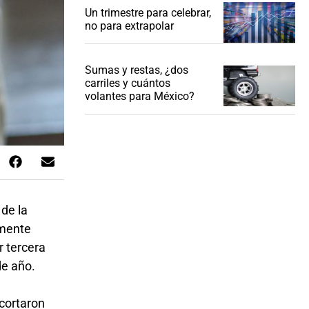
Un trimestre para celebrar,
no para extrapolar
Sumas y restas, ¿dos
carriles y cuántos
volantes para México?
 de la
amente
r tercera
de año.
ecortaron