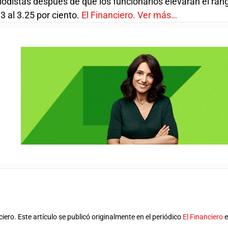
eriodistas después de que los funcionarios elevaran el ran
3 al 3.25 por ciento.
El Financiero. Ver más…
ero. Este artículo se publicó originalmente en el periódico
El Financiero
e