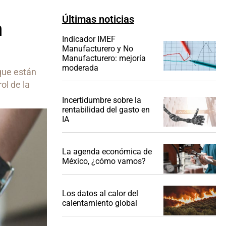
Últimas noticias
n
Indicador IMEF
Manufacturero y No
Manufacturero: mejoría
moderada
que están
ol de la
Incertidumbre sobre la
rentabilidad del gasto en
IA
La agenda económica de
México, ¿cómo vamos?
Los datos al calor del
calentamiento global