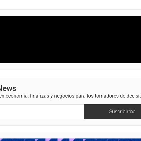
 News
 en economía, finanzas y negocios para los tomadores de decisi
Suscribirme