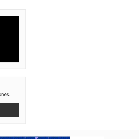
ones.