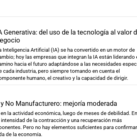
A Generativa: del uso de la tecnología al valor d
egocio
a Inteligencia Artificial (IA) se ha convertido en un motor de
ambio; hoy las empresas que integran la IA están liderando 
amino hacia el futuro adaptándose a las necesidades especí
e cada industria, pero siempre tomando en cuenta el
omponente humano, el creativo y la capacidad de dirigir.
 y No Manufacturero: mejoría moderada
 en la actividad económica, luego de meses de debilidad. E
intensidad de la contracción y una recuperación más
ponentes. Pero no hay elementos suficientes para confirmar
da de la economía.