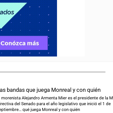
as bandas que juega Monreal y con quién
l morenista Alejandro Armenta Mier es el presidente de la 
irectiva del Senado para el año legislativo que inició el 1 de
eptiembre… qué juega Monreal y con quién