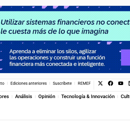
cto
Ediciones anteriores
Suscríbete
REMEF
ores
Análisis
Opinión
Tecnología & Innovación
Cult