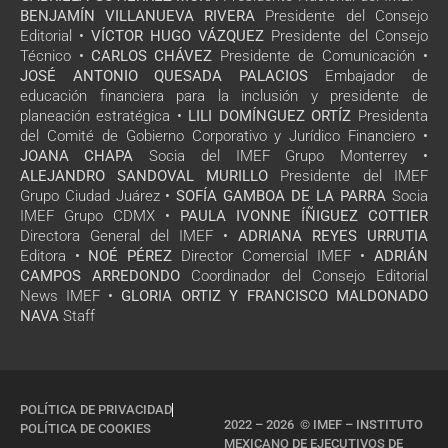
BENJAMÍN VILLANUEVA RIVERA
Presidente del Consejo
Editorial •
VÍCTOR HUGO VÁZQUEZ
Presidente del Consejo
Técnico •
CARLOS CHÁVEZ
Presidente de Comunicación •
JOSÉ ANTONIO QUESADA PALACIOS
Embajador de
educación financiera para la inclusión y presidente de
planeación estratégica •
LILI DOMÍNGUEZ ORTÍZ
Presidenta
del Comité de Gobierno Corporativo y Jurídico Financiero •
JOANA CHAPA
Socia del IMEF Grupo Monterrey •
ALEJANDRO SANDOVAL MURILLO
Presidente del IMEF
Grupo Ciudad Juárez •
SOFÍA GAMBOA DE LA PARRA
Socia
IMEF Grupo CDMX •
PAULA IVONNE ÍÑIGUEZ COTTIER
Directora General del IMEF •
ADRIANA REYES URRUTIA
Editora •
NOÉ PÉREZ
Director Comercial IMEF •
ADRIÁN
CAMPOS ARREDONDO
Coordinador del Consejo Editorial
News IMEF •
GLORIA ORTIZ Y FRANCISCO MALDONADO
NAVA
Staff
POLÍTICA DE PRIVACIDAD
2022 – 2026 © IMEF – INSTITUTO
POLÍTICA DE COOKIES
MEXICANO DE EJECUTIVOS DE