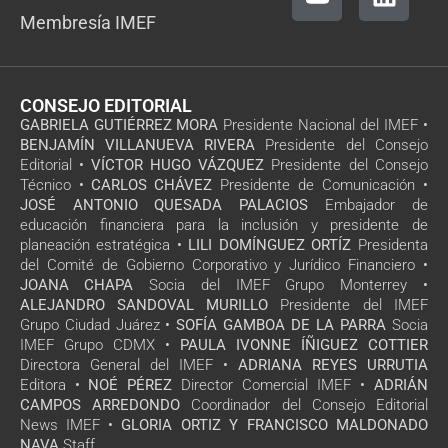
Membresía IMEF
CONSEJO EDITORIAL
GABRIELA GUTIÉRREZ MORA
Presidente Nacional del IMEF •
BENJAMÍN VILLANUEVA RIVERA
Presidente del Consejo
Editorial •
VÍCTOR HUGO VÁZQUEZ
Presidente del Consejo
Técnico •
CARLOS CHÁVEZ
Presidente de Comunicación •
JOSÉ ANTONIO QUESADA PALACIOS
Embajador de
educación financiera para la inclusión y presidente de
planeación estratégica •
LILI DOMÍNGUEZ ORTÍZ
Presidenta
del Comité de Gobierno Corporativo y Jurídico Financiero •
JOANA CHAPA
Socia del IMEF Grupo Monterrey •
ALEJANDRO SANDOVAL MURILLO
Presidente del IMEF
Grupo Ciudad Juárez •
SOFÍA GAMBOA DE LA PARRA
Socia
IMEF Grupo CDMX •
PAULA IVONNE ÍÑIGUEZ COTTIER
Directora General del IMEF •
ADRIANA REYES URRUTIA
Editora •
NOÉ PÉREZ
Director Comercial IMEF •
ADRIÁN
CAMPOS ARREDONDO
Coordinador del Consejo Editorial
News IMEF •
GLORIA ORTIZ Y FRANCISCO MALDONADO
NAVA
Staff