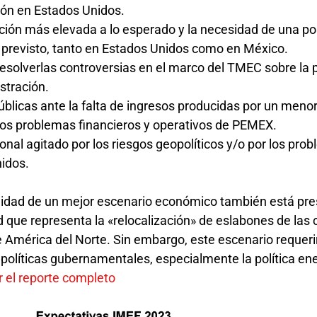
sión en Estados Unidos.
ación más elevada a lo esperado y la necesidad de una pol
o previsto, tanto en Estados Unidos como en México.
resolverlas controversias en el marco del TMEC sobre la p
istración.
úblicas ante la falta de ingresos producidas por un meno
los problemas financieros y operativos de PEMEX.
ional agitado por los riesgos geopolíticos y/o por los pro
nidos.
ilidad de un mejor escenario económico también está pre
d que representa la «relocalización» de eslabones de las
e América del Norte. Sin embargo, este escenario requeri
políticas gubernamentales, especialmente la política ene
r el reporte completo