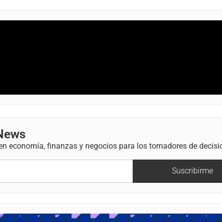
 News
 en economía, finanzas y negocios para los tomadores de decisi
Suscribirme