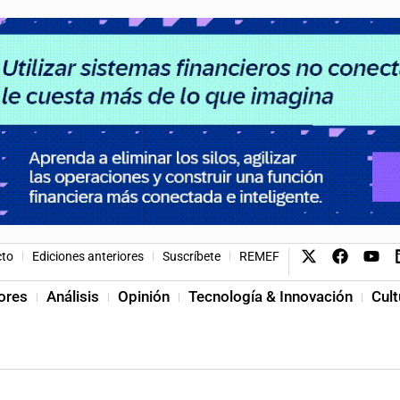
cto
Ediciones anteriores
Suscríbete
REMEF
ores
Análisis
Opinión
Tecnología & Innovación
Cult