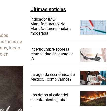
Últimas noticias
Indicador IMEF
Manufacturero y No
Manufacturero: mejoría
moderada
ados
las tasas de
idos, luego
Incertidumbre sobre la
te en
rentabilidad del gasto en
IA
La agenda económica de
México, ¿cómo vamos?
Los datos al calor del
calentamiento global