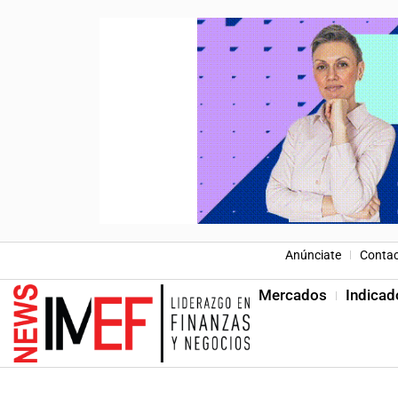
Anúnciate
Conta
Mercados
Indicad