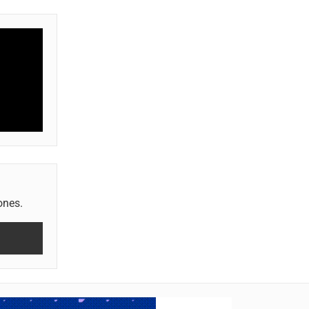
ones.