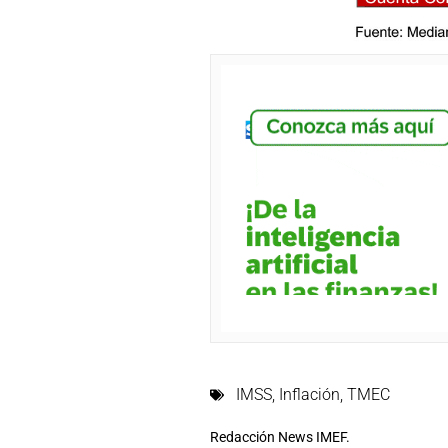
IMSS
,
Inflación
,
TMEC
Redacción News IMEF.