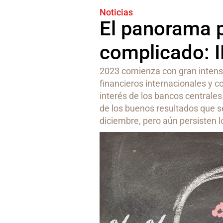
Noticias
El panorama p
complicado: 
2023 comienza con gran intens
financieros internacionales y c
interés de los bancos centrale
de los buenos resultados que se
diciembre, pero aún persisten l