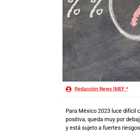
Redacción News IMEF *
Para México 2023 luce difícil 
positiva, queda muy por debaj
y está sujeto a fuertes riesgos