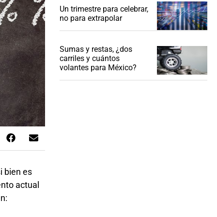
Un trimestre para celebrar,
no para extrapolar
Sumas y restas, ¿dos
carriles y cuántos
volantes para México?
i bien es
ento actual
an: