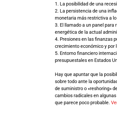
1. La posibilidad de una rece
2. La persistencia de una infl
monetaria más restrictiva a l
3. El llamado a un panel para 
energética de la actual admin
4. Presiones en las finanzas p
crecimiento económico y por 
5. Entorno financiero internac
presupuestales en Estados U
Hay que apuntar que la posib
sobre todo ante la oportunida
de suministro o «reshoring» d
cambios radicales en algunas 
que parece poco probable.
Ve