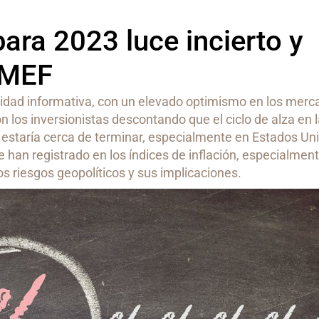
ara 2023 luce incierto y
IMEF
idad informativa, con un elevado optimismo en los merc
on los inversionistas descontando que el ciclo de alza en 
s estaría cerca de terminar, especialmente en Estados Un
 han registrado en los índices de inflación, especialmen
os riesgos geopolíticos y sus implicaciones.