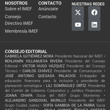
NOSOTROS
CONTACTO
NUESTRAS REDES
Sobre el IMEF
Anúnciate
Consejo
Contacto
Directivo IMEF
Membresía IMEF
CONSEJO EDITORIAL
GABRIELA GUTIÉRREZ MORA
Presidente Nacional del IMEF •
BENJAMÍN VILLANUEVA RIVERA
Presidente del Consejo
Editorial •
VÍCTOR HUGO VÁZQUEZ
Presidente del Consejo
Técnico •
CARLOS CHÁVEZ
Presidente de Comunicación •
JOSÉ ANTONIO QUESADA PALACIOS
Embajador de
educación financiera para la inclusión y presidente de
planeación estratégica •
LILI DOMÍNGUEZ ORTÍZ
Presidenta
del Comité de Gobierno Corporativo y Jurídico Financiero •
JOANA CHAPA
Socia del IMEF Grupo Monterrey •
ALEJANDRO SANDOVAL MURILLO
Presidente del IMEF
Grupo Ciudad Juárez •
SOFÍA GAMBOA DE LA PARRA
Socia