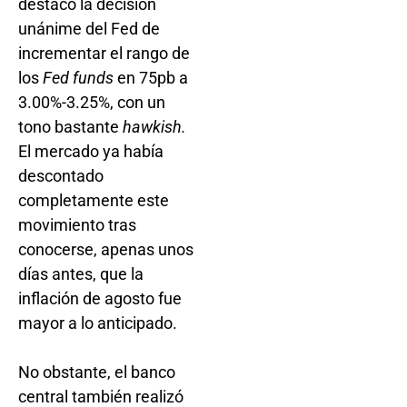
destacó la decisión
unánime del Fed de
incrementar el rango de
los
Fed funds
en 75pb a
3.00%-3.25%, con un
tono bastante
hawkish.
El mercado ya había
descontado
completamente este
movimiento tras
conocerse, apenas unos
días antes, que la
inflación de agosto fue
mayor a lo anticipado.
No obstante, el banco
central también realizó