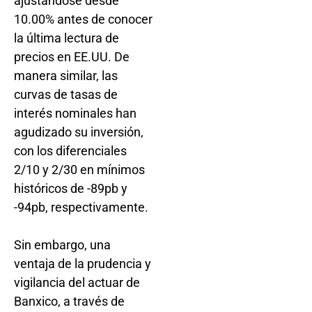
ajustándose desde
10.00% antes de conocer
la última lectura de
precios en EE.UU. De
manera similar, las
curvas de tasas de
interés nominales han
agudizado su inversión,
con los diferenciales
2/10 y 2/30 en mínimos
históricos de -89pb y
-94pb, respectivamente.
Sin embargo, una
ventaja de la prudencia y
vigilancia del actuar de
Banxico, a través de