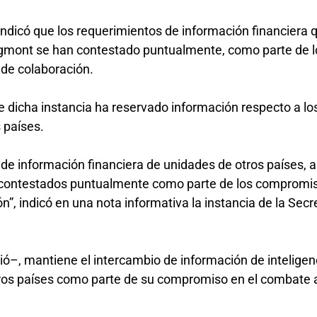
indicó que los requerimientos de información financiera 
 Egmont se han contestado puntualmente, como parte de l
 de colaboración.
ue dicha instancia ha reservado información respecto a lo
s países.
 de información financiera de unidades de otros países, a
n contestados puntualmente como parte de los compromi
n”, indicó en una nota informativa la instancia de la Secr
ó–, mantiene el intercambio de información de inteligen
tros países como parte de su compromiso en el combate 