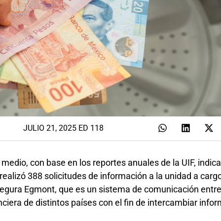
JULIO 21, 2025 ED 118
medio, con base en los reportes anuales de la UIF, indic
realizó 388 solicitudes de información a la unidad a carg
egura Egmont, que es un sistema de comunicación entre 
ciera de distintos países con el fin de intercambiar info