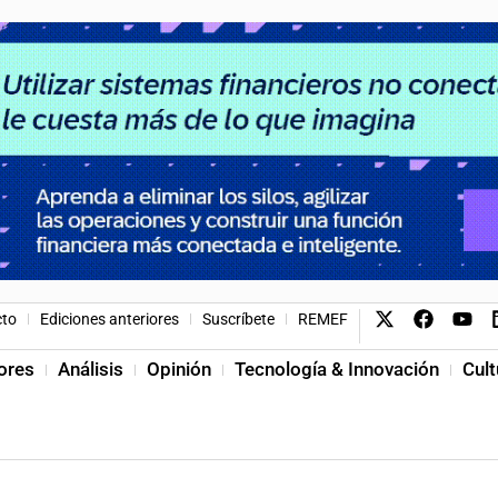
cto
Ediciones anteriores
Suscríbete
REMEF
ores
Análisis
Opinión
Tecnología & Innovación
Cult