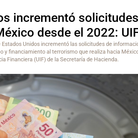
s incrementó solicitude
México desde el 2022: UI
de Estados Unidos incrementó las solicitudes de informaci
o y financiamiento al terrorismo que realiza hacia Méxic
cia Financiera (UIF) de la Secretaría de Hacienda.