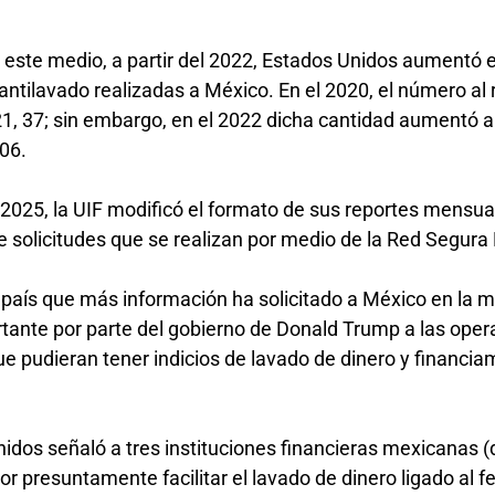
 este medio, a partir del 2022, Estados Unidos aumentó 
antilavado realizadas a México. En el 2020, el número al
21, 37; sin embargo, en el 2022 dicha cantidad aumentó a
106.
 2025, la UIF modificó el formato de sus reportes mensual
e solicitudes que se realizan por medio de la Red Segur
 país que más información ha solicitado a México en la ma
ortante por parte del gobierno de Donald Trump a las ope
e pudieran tener indicios de lavado de dinero y financia
idos señaló a tres instituciones financieras mexicanas 
r presuntamente facilitar el lavado de dinero ligado al f