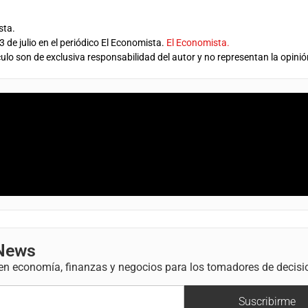
sta.
3 de julio en el periódico El Economista.
El Economista.
ulo son de exclusiva responsabilidad del autor y no representan la opinió
 News
 en economía, finanzas y negocios para los tomadores de decisi
Suscribirme