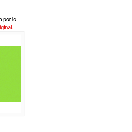
n por lo
iginal.