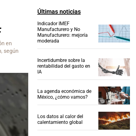
Últimas noticias
s
Indicador IMEF
F
Manufacturero y No
Manufacturero: mejoría
moderada
ón en
o, según
Incertidumbre sobre la
rentabilidad del gasto en
IA
La agenda económica de
México, ¿cómo vamos?
Los datos al calor del
calentamiento global