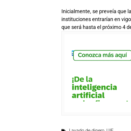
Inicialmente, se preveía que 
instituciones entrarían en vigo
que será hasta el próximo 4 
Lavado de dinero
,
UIF