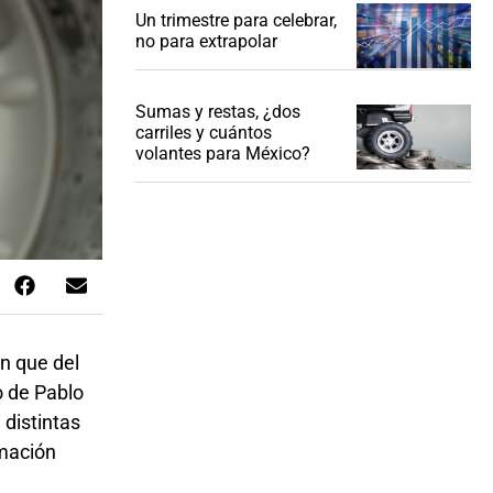
Un trimestre para celebrar,
no para extrapolar
Sumas y restas, ¿dos
carriles y cuántos
volantes para México?
an que del
o de Pablo
distintas
rmación