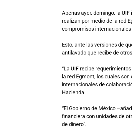
Apenas ayer, domingo, la UIF 
realizan por medio de la red
compromisos internacionales
Esto, ante las versiones de q
antilavado que recibe de otro
“La UIF recibe requerimientos
la red Egmont, los cuales so
internacionales de colaboració
Hacienda.
“El Gobierno de México –añadi
financiera con unidades de o
de dinero”.