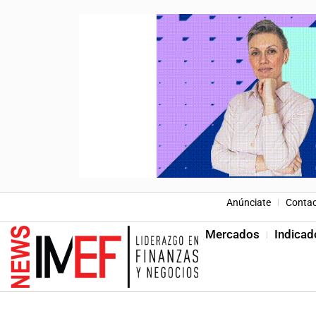
Anúnciate
Conta
Mercados
Indicad