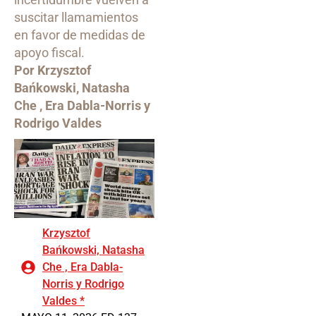
suscitar llamamientos
en favor de medidas de
apoyo fiscal.
Por Krzysztof
Bańkowski, Natasha
Che , Era Dabla-Norris y
Rodrigo Valdes
Krzysztof
Bańkowski, Natasha
Che , Era Dabla-
Norris y Rodrigo
Valdes *