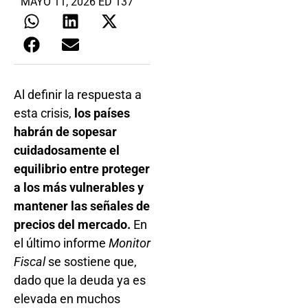
MAYO 11, 2026 ED 137
Al definir la respuesta a
esta crisis,
los países
habrán de sopesar
cuidadosamente el
equilibrio entre proteger
a los más vulnerables y
mantener las señales de
precios del mercado.
En
el último informe
Monitor
Fiscal
se sostiene que,
dado que la deuda ya es
elevada en muchos