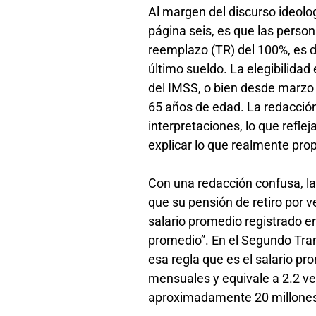
Al margen del discurso ideologi
página seis, es que las pers
reemplazo (TR) del 100%, es d
último sueldo. La elegibilidad 
del IMSS, o bien desde marzo 
65 años de edad. La redacción
interpretaciones, lo que reflej
explicar lo que realmente pr
Con una redacción confusa, la
que su pensión de retiro por v
salario promedio registrado 
promedio”. En el Segundo Trans
esa regla que es el salario pr
mensuales y equivale a 2.2 ve
aproximadamente 20 millones