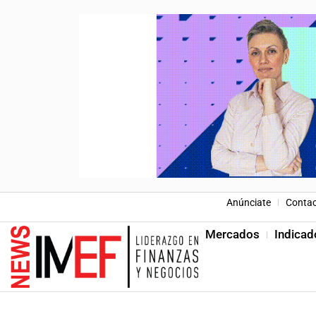
Anúnciate
Conta
Mercados
Indicad