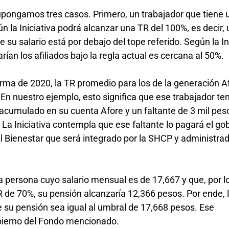
pongamos tres casos. Primero, un trabajador que tiene u
 la Iniciativa podrá alcanzar una TR del 100%, es decir,
su salario está por debajo del tope referido. Según la Ini
ían los afiliados bajo la regla actual es cercana al 50%.
orma de 2020, la TR promedio para los de la generación A
En nuestro ejemplo, esto significa que ese trabajador te
 acumulado en su cuenta Afore y un faltante de 3 mil pes
 La Iniciativa contempla que ese faltante lo pagará el go
 Bienestar que será integrado por la SHCP y administrad
persona cuyo salario mensual es de 17,667 y que, por lo 
TR de 70%, su pensión alcanzaría 12,366 pesos. Por ende, l
 su pensión sea igual al umbral de 17,668 pesos. Ese
bierno del Fondo mencionado.