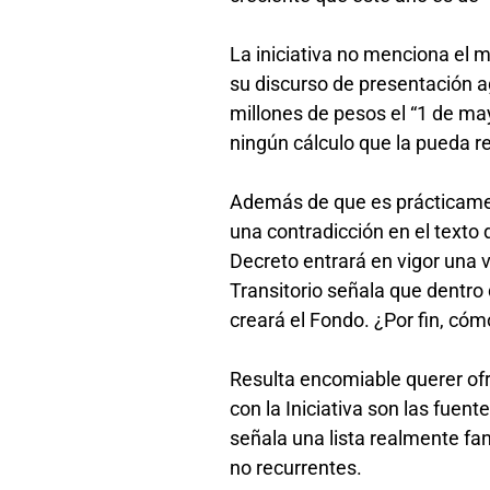
La iniciativa no menciona el 
su discurso de presentación ag
millones de pesos el “1 de ma
ningún cálculo que la pueda r
Además de que es prácticamen
una contradicción en el texto 
Decreto entrará en vigor una 
Transitorio señala que dentro 
creará el Fondo. ¿Por fin, có
Resulta encomiable querer of
con la Iniciativa son las fuen
señala una lista realmente fa
no recurrentes.