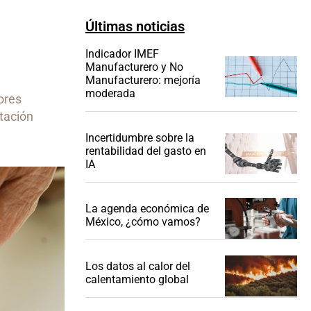
Últimas noticias
Indicador IMEF
Manufacturero y No
Manufacturero: mejoría
moderada
ores
rtación
Incertidumbre sobre la
rentabilidad del gasto en
IA
La agenda económica de
México, ¿cómo vamos?
Los datos al calor del
calentamiento global