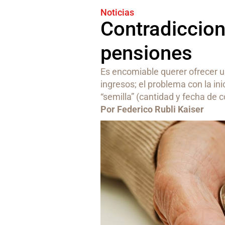
Noticias
Contradiccione
pensiones
Es encomiable querer ofrecer u
ingresos; el problema con la in
“semilla” (cantidad y fecha de 
Por Federico Rubli Kaiser