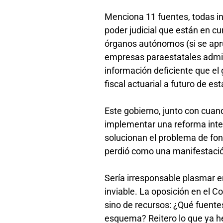
Menciona 11 fuentes, todas inv
poder judicial que están en cur
órganos autónomos (si se apru
empresas paraestatales admin
información deficiente que el 
fiscal actuarial a futuro de es
Este gobierno, junto con cuan
implementar una reforma inte
solucionan el problema de fon
perdió como una manifestación
Sería irresponsable plasmar en
inviable. La oposición en el C
sino de recursos: ¿Qué fuentes
esquema? Reitero lo que ya he