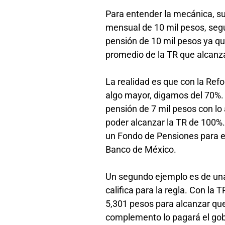
Para entender la mecánica, su
mensual de 10 mil pesos, según
pensión de 10 mil pesos ya que 
promedio de la TR que alcanzar
La realidad es que con la Ref
algo mayor, digamos del 70%. 
pensión de 7 mil pesos con lo
poder alcanzar la TR de 100%.
un Fondo de Pensiones para el
Banco de México.
Un segundo ejemplo es de una 
califica para la regla. Con la 
5,301 pesos para alcanzar que
complemento lo pagará el go