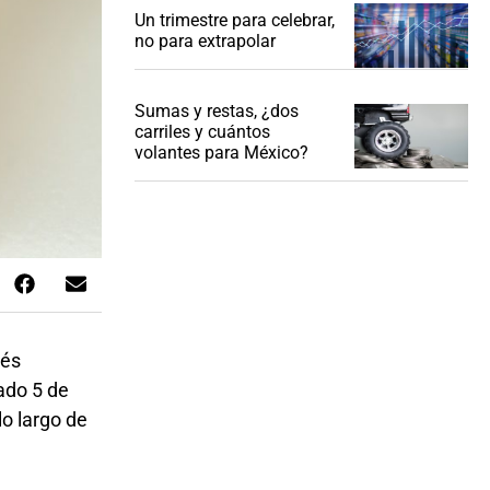
Un trimestre para celebrar,
no para extrapolar
Sumas y restas, ¿dos
carriles y cuántos
volantes para México?
rés
ado 5 de
o largo de