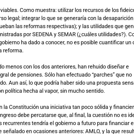
iables. Como muestra: utilizar los recursos de los fidei
so legal; integrar lo que se generaría con la desaparición
eban las reformas respectivas); y las utilidades que gen
istradas por SEDENA y SEMAR (¿cuáles utilidades?). Co
gobierno ha dado a conocer, no es posible cuantificar un 
ta reforma.
do menos con los dos anteriores, han rehuido diseñar e
gral de pensiones. Sólo han efectuado “parches” que no
do. Aun así, lo que podría haber sido una propuesta sens
 política hecha al vapor, sin mucho sentido.
 la Constitución una iniciativa tan poco sólida y financi
ongreso debe percatarse que, al final, la cuestión no es id
 recurrentes tendría el gobierno a futuro para financiar 
 señalado en ocasiones anteriores: AMLO, y la que resul