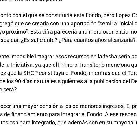
monto con el que se constituiría este Fondo, pero López O
regó que se crearía con una aportación “semilla” inicial 
yo próximo”. Esta cifra parecería una mera ocurrencia, n
espaldar. ¿Es suficiente? ¿Para cuantos años alcanzaría
te imposible integrar esos recursos en la fecha señalad
de la Iniciativa, ya que el Primero Transitorio menciona qu
vez que la SHCP constituya el Fondo, mientras que el Ter
de los 90 días naturales siguientes a la publicación del D
mo será?
recer una mayor pensión a los de menores ingresos. El 
tes de financiamiento para integrar el Fondo. A ese respec
ntasiosa para integrarlo, que además son en su mayoría 