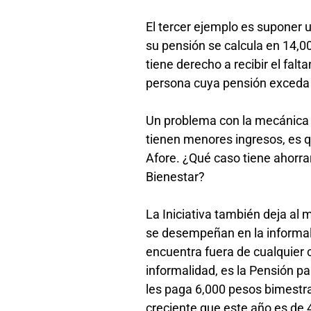
El tercer ejemplo es suponer
su pensión se calcula en 14,0
tiene derecho a recibir el fa
persona cuya pensión exceda d
Un problema con la mecánica 
tienen menores ingresos, es q
Afore. ¿Qué caso tiene ahorrar 
Bienestar?
La Iniciativa también deja al 
se desempeñan en la informal
encuentra fuera de cualquier 
informalidad, es la Pensión para 
les paga 6,000 pesos bimestra
creciente que este año es de 