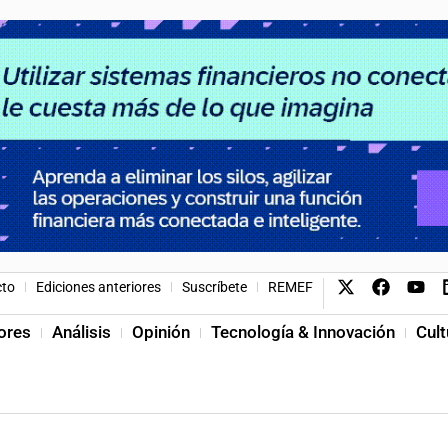
cto
Ediciones anteriores
Suscríbete
REMEF
ores
Análisis
Opinión
Tecnología & Innovación
Cult