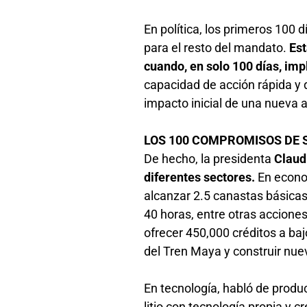
En política, los primeros 100 
para el resto del mandato.
Est
cuando, en solo 100 días, im
capacidad de acción rápida y 
impacto inicial de una nueva 
LOS 100 COMPROMISOS DE
De hecho, la presidenta
Claud
diferentes sectores.
En econo
alcanzar 2.5 canastas básicas
40 horas, entre otras acciones
ofrecer 450,000 créditos a ba
del Tren Maya y construir nue
En tecnología, habló de produ
litio con tecnología propia y 