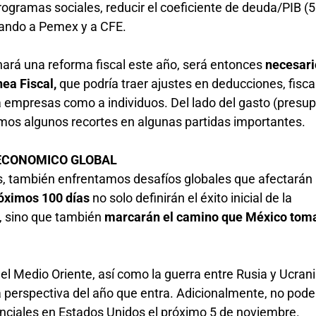
ogramas sociales, reducir el coeficiente de deuda/PIB (
yando a Pemex y a CFE.
 hará una reforma fiscal este año, será entonces
necesari
nea Fiscal,
que podría traer ajustes en deducciones, fisca
a empresas como a individuos. Del lado del gasto (presu
os algunos recortes en algunas partidas importantes.
O ECONOMICO GLOBAL
as, también enfrentamos desafíos globales que afectarán
óximos 100 días
no solo definirán el éxito inicial de la
, sino que también
marcarán el camino que México toma
el Medio Oriente, así como la guerra entre Rusia y Ucran
la perspectiva del año que entra. Adicionalmente, no pod
enciales en Estados Unidos el próximo 5 de noviembre.