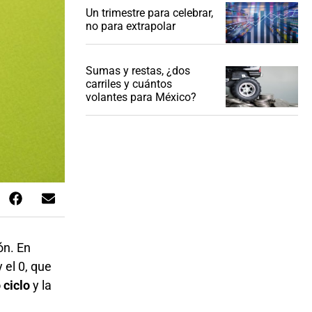
Un trimestre para celebrar,
no para extrapolar
Sumas y restas, ¿dos
carriles y cuántos
volantes para México?
ón. En
 el 0, que
 ciclo
y la