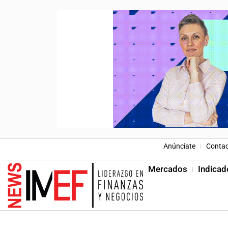
Anúnciate
Conta
Mercados
Indicad