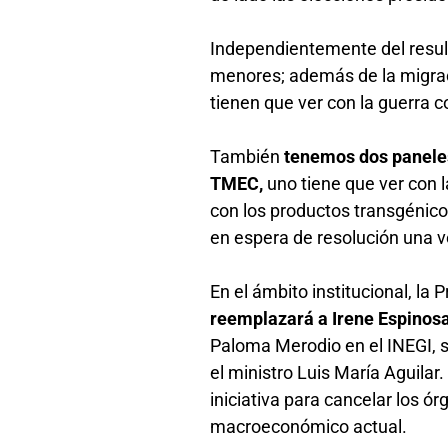
Independientemente del result
menores; además de la migraci
tienen que ver con la guerra 
También
tenemos dos paneles
TMEC,
uno tiene que ver con l
con los productos transgénic
en espera de resolución una 
En el ámbito institucional, l
reemplazará a Irene Espinos
Paloma Merodio en el INEGI, s
el ministro Luis María Aguilar
iniciativa para cancelar los 
macroeconómico actual.