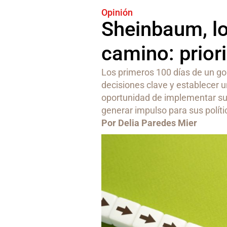
Opinión
Sheinbaum, lo
camino: prior
Los primeros 100 días de un go
decisiones clave y establecer u
oportunidad de implementar sus
generar impulso para sus polít
Por Delia Paredes Mier