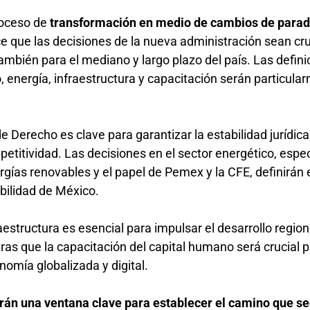
roceso de
transformación en medio de cambios de para
ce que las decisiones de la nueva administración sean cr
 también para el mediano y largo plazo del país. Las defin
 energía, infraestructura y capacitación serán particula
e Derecho es clave para garantizar la estabilidad jurídica
petitividad. Las decisiones en el sector energético, esp
rgías renovables y el papel de Pemex y la CFE, definirán e
ibilidad de México.
aestructura es esencial para impulsar el desarrollo region
ras que la capacitación del capital humano será crucial 
nomía globalizada y digital.
rán una ventana clave para establecer el camino que se