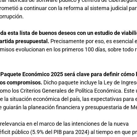
metió a continuar con la reforma al sistema judicial pa
corrupción.
oda esta lista de buenos deseos con un estudio de viabil
artida presupuestal.
Precisamente por eso, es esencial 
isos evolucionan en los primeros 100 días, sobre todo 
l
Paquete Económico 2025 será clave para definir cómo 
stos compromisos.
Dicho paquete incluye la Ley de Ingres
omo los Criterios Generales de Política Económica. Este 
re la situación económica del país, las expectativas para 
ue guiarán la planeación financiera y presupuestaria de M
relevancia en el marco de las intenciones de la nueva
éficit público (5.9% del PIB para 2024) al tiempo en que 