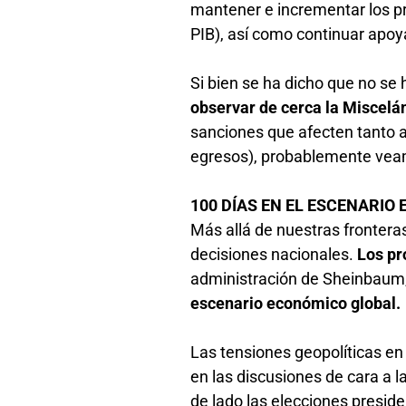
mantener e incrementar los pr
PIB), así como continuar apo
Si bien se ha dicho que no se
observar de cerca la Miscelá
sanciones que afecten tanto 
egresos), probablemente veam
100 DÍAS EN EL ESCENARI
Más allá de nuestras fronter
decisiones nacionales.
Los pr
administración de Sheinbaum
escenario económico global.
Las tensiones geopolíticas en 
en las discusiones de cara a 
de lado las elecciones presid