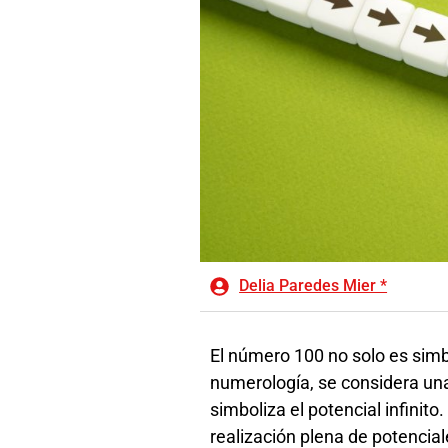
Delia Paredes Mier *
El número 100 no solo es simbó
numerología, se considera una 
simboliza el potencial infinito.
realización plena de potencia