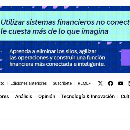
cto
Ediciones anteriores
Suscríbete
REMEF
ores
Análisis
Opinión
Tecnología & Innovación
Cult