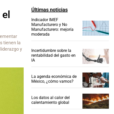
Últimas noticias
 el
Indicador IMEF
Manufacturero y No
Manufacturero: mejoría
moderada
plementar
s tienen la
liderazgo y
Incertidumbre sobre la
rentabilidad del gasto en
IA
La agenda económica de
México, ¿cómo vamos?
Los datos al calor del
calentamiento global