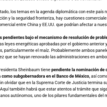
ado, los temas en la agenda diplomática con este país 
ón y la seguridad fronteriza, hay cuestiones comercial
comercial entre China y EE.UU. que podrían afectar a nues
 pendientes bajo el mecanismo de resolución de probl
as leyes energéticas aprobadas por el gobierno anterior y
os, particularmente el maíz. Probablemente ambos panel
vez que se hayan renovado las administraciones en ambo
a Presidenta Sheinbaum tiene
pendiente la nominación de 
a como subgobernadora en el Banco de México,
así como
in olvidar que en la Suprema Corte de Justicia termina 
. Aquí también habrá que estar atentos al trámite que siga
órganos autónomos, uno de los pilares fundamentales del