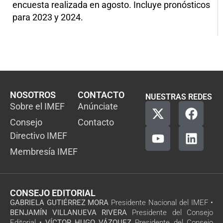
encuesta realizada en agosto. Incluye pronósticos
para 2023 y 2024.
NOSOTROS
CONTACTO
NUESTRAS REDES
Sobre el IMEF
Anúnciate
Consejo
Contacto
Directivo IMEF
Membresía IMEF
CONSEJO EDITORIAL
GABRIELA GUTIÉRREZ MORA
Presidente Nacional del IMEF •
BENJAMÍN VILLANUEVA RIVERA
Presidente del Consejo
Editorial •
VÍCTOR HUGO VÁZQUEZ
Presidente del Consejo