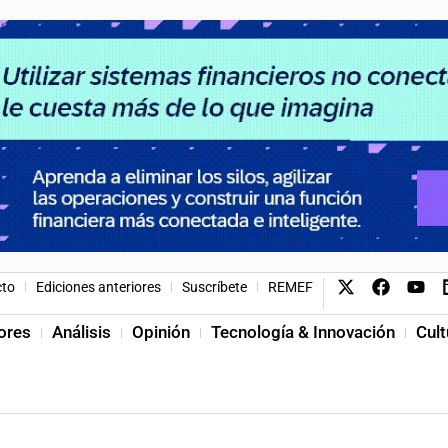
cto
Ediciones anteriores
Suscríbete
REMEF
ores
Análisis
Opinión
Tecnología & Innovación
Cult