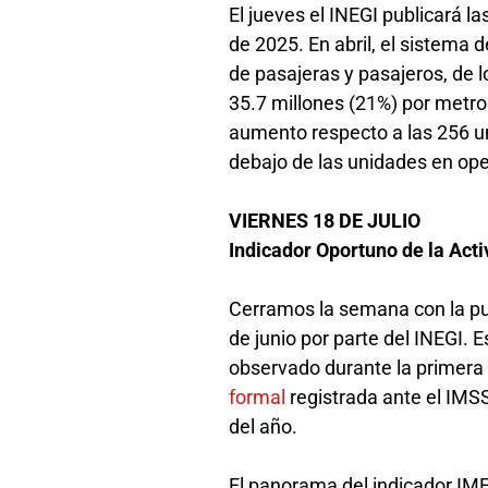
El jueves el INEGI publicará 
de 2025. En abril, el sistema
de pasajeras y pasajeros, de 
35.7 millones (21%) por metro
aumento respecto a las 256 
debajo de las unidades en ope
VIERNES 18 DE JULIO
Indicador Oportuno de la Act
Cerramos la semana con la pub
de junio por parte del INEGI.
observado durante la primera
formal
registrada ante el IMSS
del año.
El panorama del indicador IME