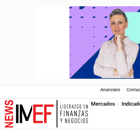
Anúnciate
Conta
Mercados
Indicad