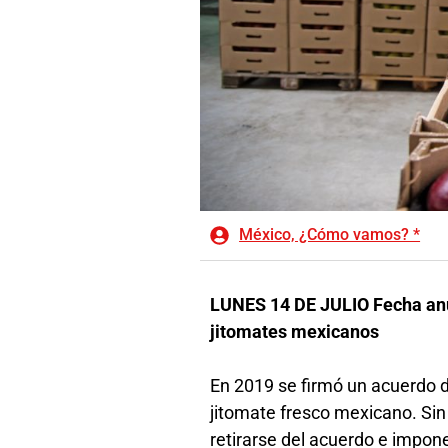
México, ¿Cómo vamos? *
LUNES 14 DE JULIO Fecha anu
jitomates mexicanos
En 2019 se firmó un acuerdo d
jitomate fresco mexicano. Sin
retirarse del acuerdo e impon