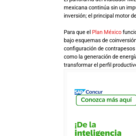
mexicana continúa sin un impu
inversión; el principal motor
Para que el
Plan México
funci
bajo esquemas de coinversión 
configuración de contrapesos i
como la generación de energía,
transformar el perfil productiv