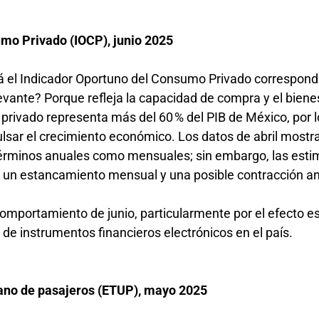
mo Privado (IOCP), junio 2025
ará el Indicador Oportuno del Consumo Privado correspond
evante? Porque refleja la capacidad de compra y el biene
 privado representa más del 60 % del PIB de México, por 
lsar el crecimiento económico. Los datos de abril mostr
 términos anuales como mensuales; sin embargo, las est
un estancamiento mensual y una posible contracción a
comportamiento de junio, particularmente por el efecto e
o de instrumentos financieros electrónicos en el país.
bano de pasajeros (ETUP), mayo 2025