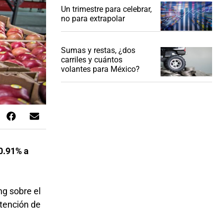
Un trimestre para celebrar,
no para extrapolar
Sumas y restas, ¿dos
carriles y cuántos
volantes para México?
0.91% a
ng sobre el
ntención de