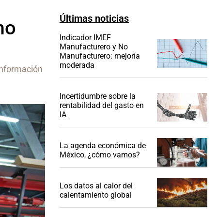
Últimas noticias
mo
Indicador IMEF
Manufacturero y No
Manufacturero: mejoría
moderada
información
Incertidumbre sobre la
rentabilidad del gasto en
IA
La agenda económica de
México, ¿cómo vamos?
Los datos al calor del
calentamiento global