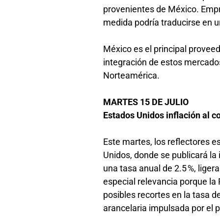
provenientes de México. Empr
medida podría traducirse en 
México es el principal provee
integración de estos mercados
Norteamérica.
MARTES 15 DE JULIO
Estados Unidos inflación al c
Este martes, los reflectores e
Unidos, donde se publicará la 
una tasa anual de 2.5 %, lige
especial relevancia porque la
posibles recortes en la tasa de
arancelaria impulsada por el