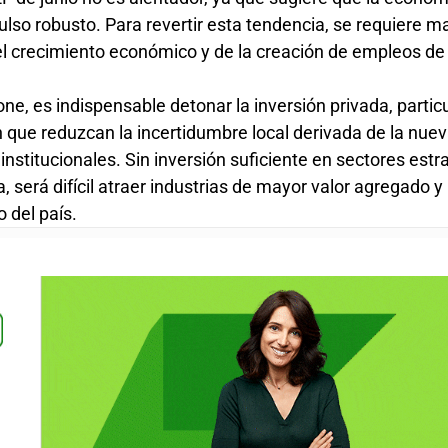
lso robusto. Para revertir esta tendencia, se requiere m
 del crecimiento económico y de la creación de empleos de
one, es indispensable detonar la inversión privada, parti
que reduzcan la incertidumbre local derivada de la nue
nstitucionales. Sin inversión suficiente en sectores estr
 será difícil atraer industrias de mayor valor agregado y
o del país.