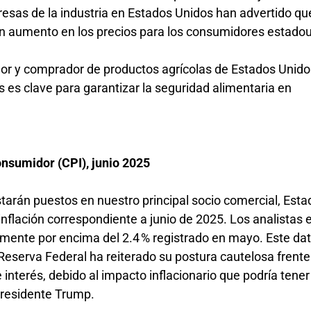
esas de la industria en Estados Unidos han advertido qu
un aumento en los precios para los consumidores estado
dor y comprador de productos agrícolas de Estados Unido
 es clave para garantizar la seguridad alimentaria en
onsumidor (CPI), junio 2025
starán puestos en nuestro principal socio comercial, Est
inflación correspondiente a junio de 2025. Los analistas
ramente por encima del 2.4 % registrado en mayo. Este da
 Reserva Federal ha reiterado su postura cautelosa frente
 interés, debido al impacto inflacionario que podría tener 
 presidente Trump.