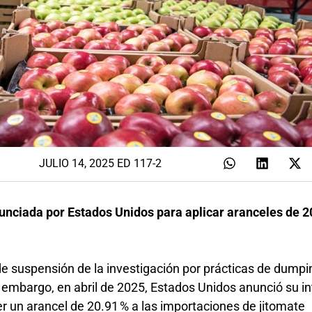
JULIO 14, 2025 ED 117-2
nciada por Estados Unidos para aplicar aranceles de 2
e suspensión de la investigación por prácticas de dumpi
 embargo, en abril de 2025, Estados Unidos anunció su i
er un arancel de 20.91 % a las importaciones de jitomate