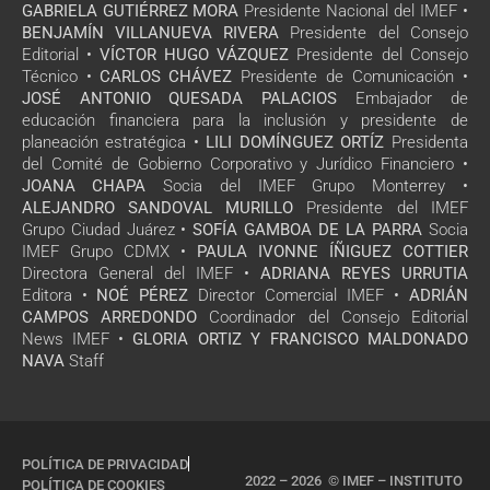
GABRIELA GUTIÉRREZ MORA
Presidente Nacional del IMEF •
BENJAMÍN VILLANUEVA RIVERA
Presidente del Consejo
Editorial •
VÍCTOR HUGO VÁZQUEZ
Presidente del Consejo
Técnico •
CARLOS CHÁVEZ
Presidente de Comunicación •
JOSÉ ANTONIO QUESADA PALACIOS
Embajador de
educación financiera para la inclusión y presidente de
planeación estratégica •
LILI DOMÍNGUEZ ORTÍZ
Presidenta
del Comité de Gobierno Corporativo y Jurídico Financiero •
JOANA CHAPA
Socia del IMEF Grupo Monterrey •
ALEJANDRO SANDOVAL MURILLO
Presidente del IMEF
Grupo Ciudad Juárez •
SOFÍA GAMBOA DE LA PARRA
Socia
IMEF Grupo CDMX •
PAULA IVONNE ÍÑIGUEZ COTTIER
Directora General del IMEF •
ADRIANA REYES URRUTIA
Editora •
NOÉ PÉREZ
Director Comercial IMEF •
ADRIÁN
CAMPOS ARREDONDO
Coordinador del Consejo Editorial
News IMEF •
GLORIA ORTIZ Y FRANCISCO MALDONADO
NAVA
Staff
POLÍTICA DE PRIVACIDAD
2022 – 2026 © IMEF – INSTITUTO
POLÍTICA DE COOKIES