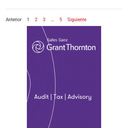
Anterior
1
2
3
…
5
Siguiente