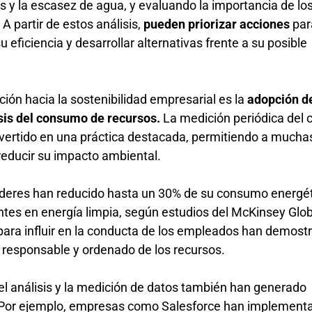
y la escasez de agua, y evaluando la importancia de lo
A partir de estos análisis,
pueden priorizar acciones
par
 eficiencia y desarrollar alternativas frente a su posible
ición hacia la sostenibilidad empresarial es la
adopción d
sis del consumo de recursos.
La medición periódica del
nvertido en una práctica destacada, permitiendo a mucha
reducir su impacto ambiental.
líderes han reducido hasta un 30% de su consumo energé
tes en energía limpia, según estudios del McKinsey Glo
s para influir en la conducta de los empleados han demost
 responsable y ordenado de los recursos.
 el análisis y la medición de datos también han generado
s. Por ejemplo, empresas como Salesforce han implement