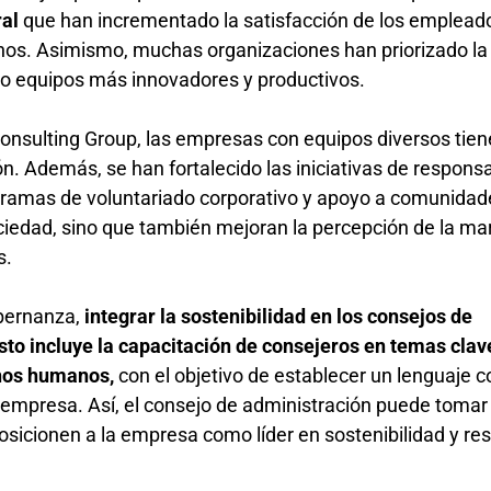
ral
que han incrementado la satisfacción de los empleados en un
rnos. Asimismo, muchas organizaciones han priorizado la
ndo equipos más innovadores y productivos.
onsulting Group, las empresas con equipos diversos tie
n. Además, se han fortalecido las iniciativas de responsa
gramas de voluntariado corporativo y apoyo a comunidade
ociedad, sino que también mejoran la percepción de la mar
s.
obernanza,
integrar la sostenibilidad en los consejos de
sto incluye la capacitación de consejeros en temas clav
chos humanos,
con el objetivo de establecer un lenguaje 
a empresa. Así, el consejo de administración puede tomar
sicionen a la empresa como líder en sostenibilidad y resi