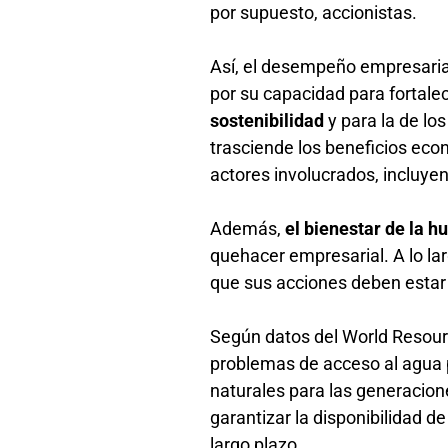
por supuesto, accionistas.
Así, el desempeño empresaria
por su capacidad para fortale
sostenibilidad
y para la de lo
trasciende los beneficios ec
actores involucrados, incluye
Además,
el bienestar de la 
quehacer empresarial. A lo la
que sus acciones deben estar 
Según datos del World Resourc
problemas de acceso al agua p
naturales para las generacion
garantizar la disponibilidad de
largo plazo.