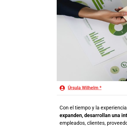
Úrsula Wilhelm *
Con el tiempo y la experienc
expanden, desarrollan una int
empleados, clientes, proveedo