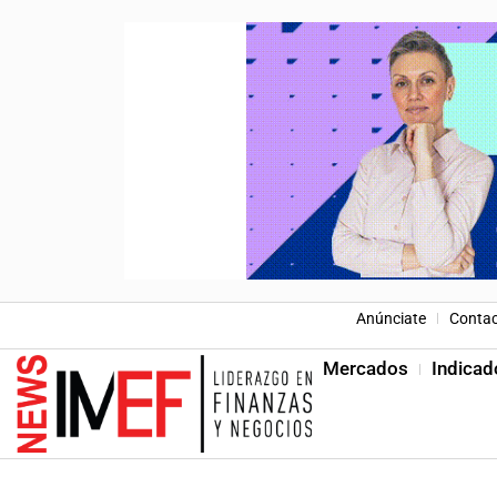
Anúnciate
Conta
Mercados
Indicad