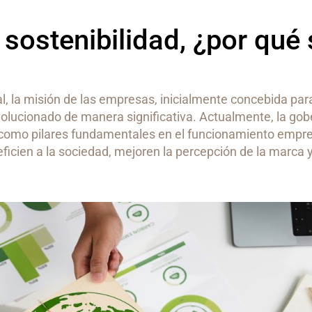
sostenibilidad, ¿por qué
al, la misión de las empresas, inicialmente concebida par
evolucionado de manera significativa. Actualmente, la go
n como pilares fundamentales en el funcionamiento empres
icien a la sociedad, mejoren la percepción de la marca y
.