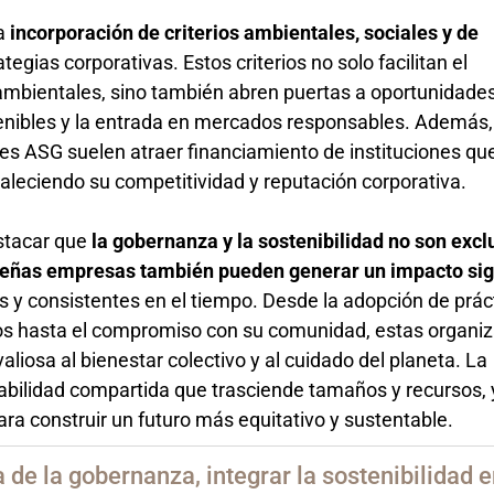
la
incorporación de criterios ambientales, sociales y de
ategias corporativas. Estos criterios no solo facilitan el
mbientales, sino también abren puertas a oportunidade
enibles y la entrada en mercados responsables. Además,
s ASG suelen atraer financiamiento de instituciones que
taleciendo su competitividad y reputación corporativa.
stacar que
la gobernanza y la sostenibilidad no son excl
eñas empresas también pueden generar un impacto sign
s y consistentes en el tiempo. Desde la adopción de prác
rsos hasta el compromiso con su comunidad, estas organi
liosa al bienestar colectivo y al cuidado del planeta. La
abilidad compartida que trasciende tamaños y recursos, 
ra construir un futuro más equitativo y sustentable.
 de la gobernanza, integrar la sostenibilidad e