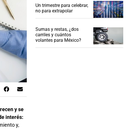
Un trimestre para celebrar,
no para extrapolar
Sumas y restas, ¿dos
carriles y cuántos
volantes para México?
recen y se
e interés:
miento y,