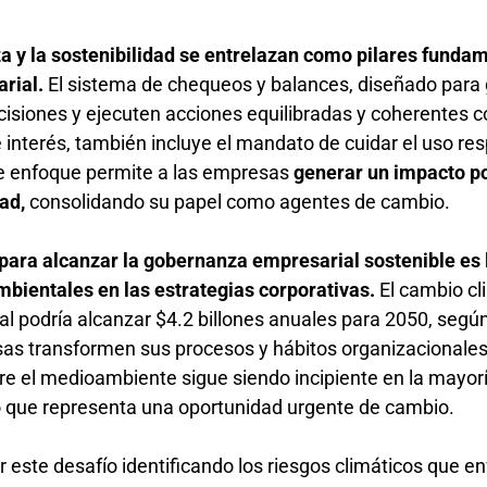
 y la sostenibilidad se entrelazan como pilares funda
arial.
El sistema de chequeos y balances, diseñado para 
siones y ejecuten acciones equilibradas y coherentes c
interés, también incluye el mandato de cuidar el uso re
te enfoque permite a las empresas
generar un impacto po
dad,
consolidando su papel como agentes de cambio.
para alcanzar la gobernanza empresarial sostenible es 
mbientales en las estrategias corporativas.
El cambio cl
 podría alcanzar $4.2 billones anuales para 2050, segú
as transformen sus procesos y hábitos organizacionales
e el medioambiente sigue siendo incipiente en la mayorí
lo que representa una oportunidad urgente de cambio.
 este desafío identificando los riesgos climáticos que en