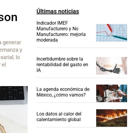
Últimas noticias
 son
Indicador IMEF
Manufacturero y No
Manufacturero: mejoría
moderada
a generar
bernanza y
arial, lo
Incertidumbre sobre la
 el
rentabilidad del gasto en
IA
La agenda económica de
México, ¿cómo vamos?
Los datos al calor del
calentamiento global