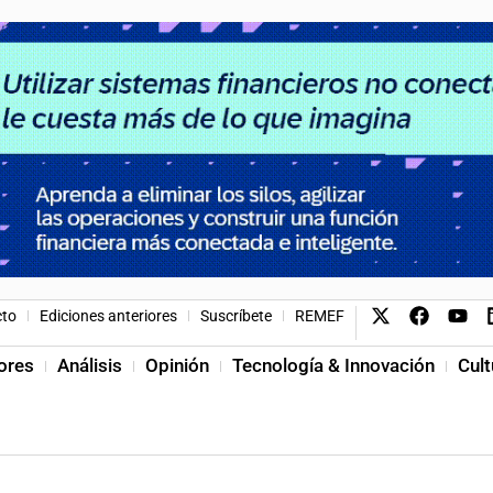
cto
Ediciones anteriores
Suscríbete
REMEF
ores
Análisis
Opinión
Tecnología & Innovación
Cult