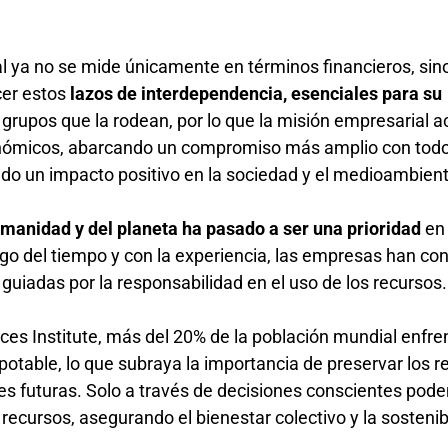
l ya no se mide únicamente en términos financieros, sin
cer estos
lazos de interdependencia, esenciales para su
s grupos que la rodean, por lo que la misión empresarial a
onómicos, abarcando un compromiso más amplio con todo
ndo un impacto positivo en la sociedad y el medioambien
humanidad y del planeta ha pasado a ser una prioridad
en
rgo del tiempo y con la experiencia, las empresas han co
guiadas por la responsabilidad en el uso de los recursos
es Institute, más del 20% de la población mundial enfre
otable, lo que subraya la importancia de preservar los r
es futuras. Solo a través de decisiones conscientes po
 recursos, asegurando el bienestar colectivo y la sostenib