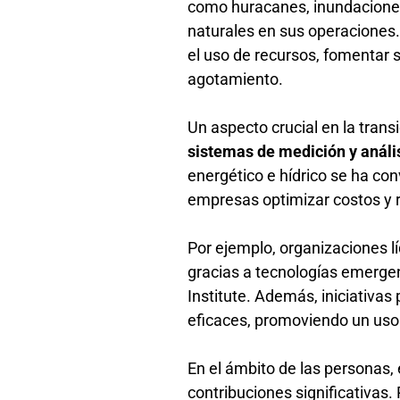
como huracanes, inundaciones 
naturales en sus operaciones. 
el uso de recursos, fomentar su
agotamiento.
Un aspecto crucial en la trans
sistemas de medición y análi
energético e hídrico se ha co
empresas optimizar costos y 
Por ejemplo, organizaciones 
gracias a tecnologías emergen
Institute. Además, iniciativa
eficaces, promoviendo un uso
En el ámbito de las personas,
contribuciones significativa