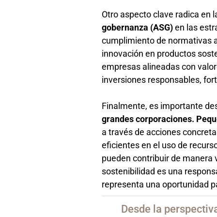
Otro aspecto clave radica en 
gobernanza (ASG)
en las estr
cumplimiento de normativas a
innovación en productos sost
empresas alineadas con valore
inversiones responsables, for
Finalmente, es importante de
grandes corporaciones. Pequ
a través de acciones concreta
eficientes en el uso de recu
pueden contribuir de manera va
sostenibilidad es una respons
representa una oportunidad pa
Desde la perspectiva