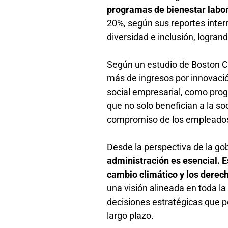
programas de bienestar labo
20%, según sus reportes inte
diversidad e inclusión, logra
Según un estudio de Boston C
más de ingresos por innovació
social empresarial, como pro
que no solo benefician a la s
compromiso de los empleado
Desde la perspectiva de la g
administración es esencial. E
cambio climático y los dere
una visión alineada en toda l
decisiones estratégicas que po
largo plazo.