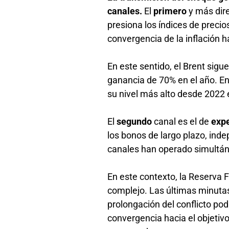
canales.
El
primero
y más dir
presiona los índices de precios
convergencia de la inflación h
En este sentido, el Brent sigu
ganancia de 70% en el año. En 
su nivel más alto desde 2022 
El
segundo
canal es el de
expe
los bonos de largo plazo, ind
canales han operado simultá
En este contexto, la Reserva 
complejo. Las últimas minuta
prolongación del conflicto pod
convergencia hacia el objetiv