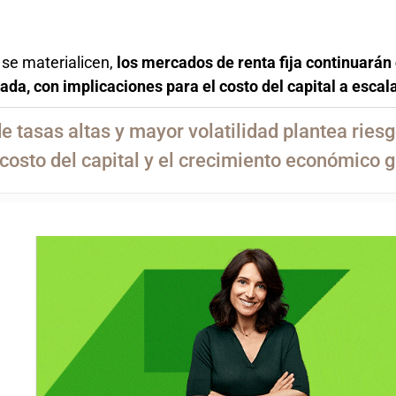
 se materialicen,
los mercados de renta fija continuará
ada, con implicaciones para el costo del capital a escala
e tasas altas y mayor volatilidad plantea ries
 costo del capital y el crecimiento económico g