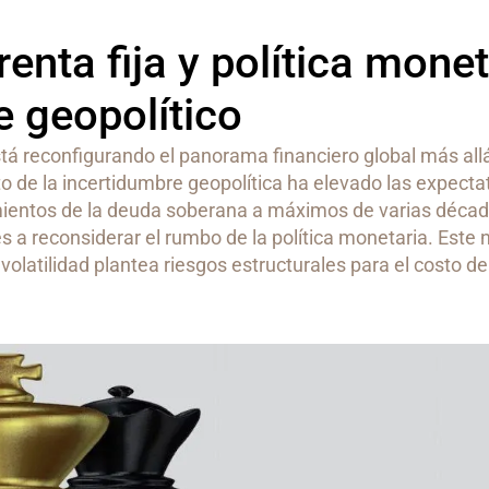
enta fija y política monet
e geopolítico
stá reconfigurando el panorama financiero global más all
 de la incertidumbre geopolítica ha elevado las expecta
imientos de la deuda soberana a máximos de varias décad
s a reconsiderar el rumbo de la política monetaria. Este
olatilidad plantea riesgos estructurales para el costo del 