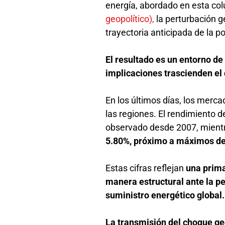
energía, abordado en esta c
geopolítico),
la perturbación g
trayectoria anticipada de la 
El resultado es un entorno de
implicaciones trascienden el 
En los últimos días, los merc
las regiones. El rendimiento d
observado desde 2007, mient
5.80%, próximo a máximos d
Estas cifras reflejan
una prima
manera estructural ante la pe
suministro energético global
La transmisión del choque geo