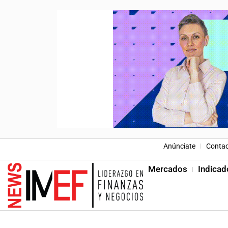
Anúnciate
Conta
Mercados
Indicad