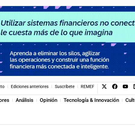
cto
Ediciones anteriores
Suscríbete
REMEF
ores
Análisis
Opinión
Tecnología & Innovación
Cult