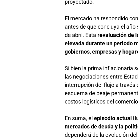
proyectado.
El mercado ha respondido con 
antes de que concluya el año 
de abril. Esta
revaluación de 
elevada durante un periodo 
gobiernos, empresas y hogar
Si bien la prima inflacionari
las negociaciones entre Estados
interrupción del flujo a travé
esquema de peaje permanente 
costos logísticos del comercio
En suma, el
episodio actual i
mercados de deuda y la polít
dependerá de la evolución del 