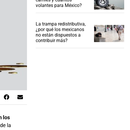
volantes para México?
La trampa redistributiva,
¿por qué los mexicanos
no están dispuestos a
contribuir más?
n los
de la