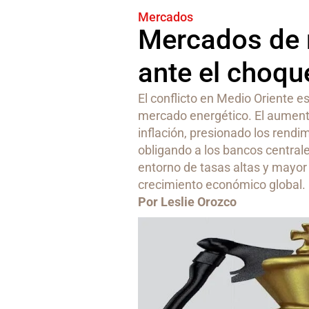
Mercados
Mercados de r
ante el choqu
El conflicto en Medio Oriente e
mercado energético. El aumento
inflación, presionado los rend
obligando a los bancos centrale
entorno de tasas altas y mayor v
crecimiento económico global.
Por Leslie Orozco