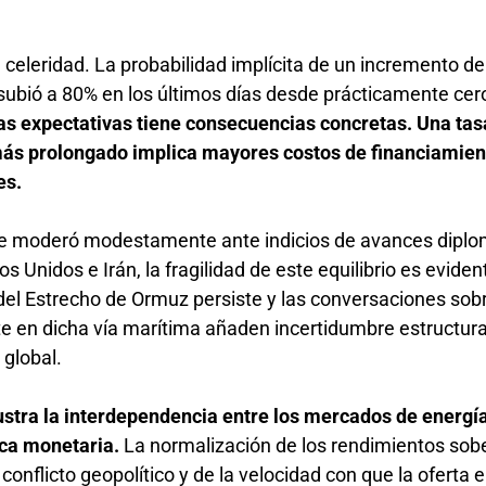
celeridad. La probabilidad implícita de un incremento d
subió a 80% en los últimos días desde prácticamente cero
las expectativas tiene consecuencias concretas. Una ta
más prolongado implica mayores costos de financiamien
es.
a se moderó modestamente ante indicios de avances diplo
 Unidos e Irán, la fragilidad de este equilibrio es eviden
s del Estrecho de Ormuz persiste y las conversaciones sob
en dicha vía marítima añaden incertidumbre estructural
 global.
lustra la interdependencia entre los mercados de energía
ica monetaria.
La normalización de los rendimientos so
conflicto geopolítico y de la velocidad con que la oferta 