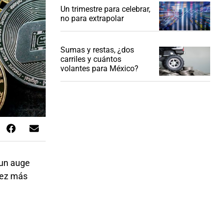
Un trimestre para celebrar,
no para extrapolar
Sumas y restas, ¿dos
carriles y cuántos
volantes para México?
 un auge
 vez más