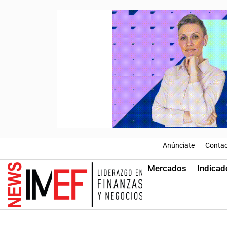
Anúnciate
Conta
Mercados
Indicad