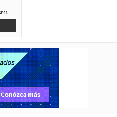
ones.