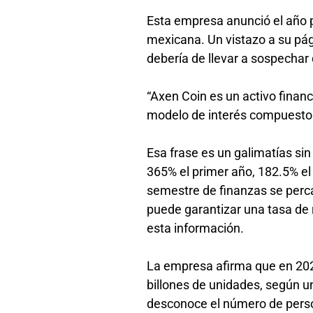
Esta empresa anunció el año 
mexicana. Un vistazo a su pá
debería de llevar a sospechar
“Axen Coin es un activo finan
modelo de interés compuesto fi
Esa frase es un galimatías sin
365% el primer año, 182.5% el
semestre de finanzas se perc
puede garantizar una tasa de r
esta información.
La empresa afirma que en 202
billones de unidades, según u
desconoce el número de perso