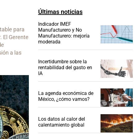
Últimas noticias
Indicador IMEF
table para
Manufacturero y No
Manufacturero: mejoría
r. El Gerente
moderada
de
ión a las
Incertidumbre sobre la
rentabilidad del gasto en
IA
La agenda económica de
México, ¿cómo vamos?
Los datos al calor del
calentamiento global