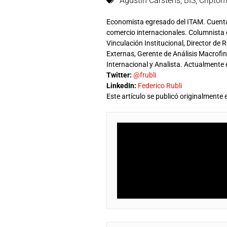
Agustín Carstens
,
BIS
,
Cripto
Economista egresado del ITAM. Cuenta 
comercio internacionales. Columnista d
Vinculación Institucional, Director de
Externas, Gerente de Análisis Macrof
Internacional y Analista. Actualmente
Twitter:
@frubli
LinkedIn:
Federico Rubli
Este artículo se publicó originalmente 