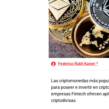
Federico Rubli Kaiser *
Las criptomonedas más popula
para poseer e invertir en crip
empresas Fintech ofrecen apl
criptodivisas.