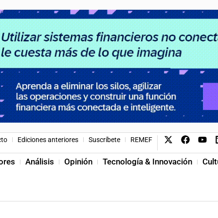
cto
Ediciones anteriores
Suscríbete
REMEF
ores
Análisis
Opinión
Tecnología & Innovación
Cult