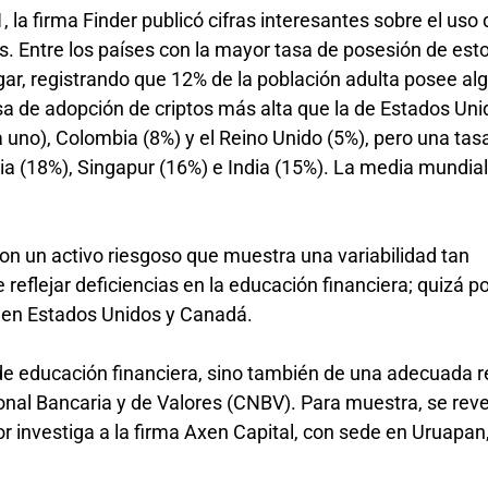
, la firma Finder publicó cifras interesantes sobre el uso 
. Entre los países con la mayor tasa de posesión de esto
ar, registrando que 12% de la población adulta posee al
a de adopción de criptos más alta que la de Estados Uni
 uno), Colombia (8%) y el Reino Unido (5%), pero una ta
ia (18%), Singapur (16%) e India (15%). La media mundial
on un activo riesgoso que muestra una variabilidad tan
reflejar deficiencias en la educación financiera; quizá por
 en Estados Unidos y Canadá.
de educación financiera, sino también de una adecuada r
onal Bancaria y de Valores (CNBV). Para muestra, se rev
r investiga a la firma Axen Capital, con sede en Uruapan