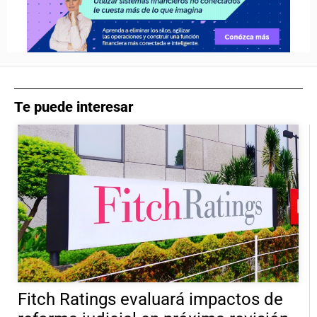
Te puede interesar
Fitch Ratings evaluará impactos de