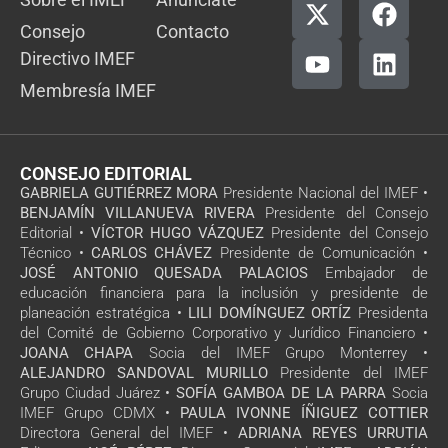
Consejo
Contacto
Directivo IMEF
Membresía IMEF
CONSEJO EDITORIAL
GABRIELA GUTIÉRREZ MORA
Presidente Nacional del IMEF •
BENJAMÍN VILLANUEVA RIVERA
Presidente del Consejo
Editorial •
VÍCTOR HUGO VÁZQUEZ
Presidente del Consejo
Técnico •
CARLOS CHÁVEZ
Presidente de Comunicación •
JOSÉ ANTONIO QUESADA PALACIOS
Embajador de
educación financiera para la inclusión y presidente de
planeación estratégica •
LILI DOMÍNGUEZ ORTÍZ
Presidenta
del Comité de Gobierno Corporativo y Jurídico Financiero •
JOANA CHAPA
Socia del IMEF Grupo Monterrey •
ALEJANDRO SANDOVAL MURILLO
Presidente del IMEF
Grupo Ciudad Juárez •
SOFÍA GAMBOA DE LA PARRA
Socia
IMEF Grupo CDMX •
PAULA IVONNE ÍÑIGUEZ COTTIER
Directora General del IMEF •
ADRIANA REYES URRUTIA