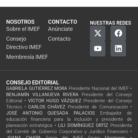
NOSOTROS
CONTACTO
NUESTRAS REDES
Sobre el IMEF
Anúnciate
Consejo
Contacto
Directivo IMEF
Membresía IMEF
CONSEJO EDITORIAL
GABRIELA GUTIÉRREZ MORA
Presidente Nacional del IMEF •
BENJAMÍN VILLANUEVA RIVERA
Presidente del Consejo
Editorial •
VÍCTOR HUGO VÁZQUEZ
Presidente del Consejo
Técnico •
CARLOS CHÁVEZ
Presidente de Comunicación •
JOSÉ ANTONIO QUESADA PALACIOS
Embajador de
educación financiera para la inclusión y presidente de
planeación estratégica •
LILI DOMÍNGUEZ ORTÍZ
Presidenta
del Comité de Gobierno Corporativo y Jurídico Financiero •
JOANA CHAPA
Socia del IMEF Grupo Monterrey •