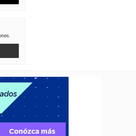
ones.