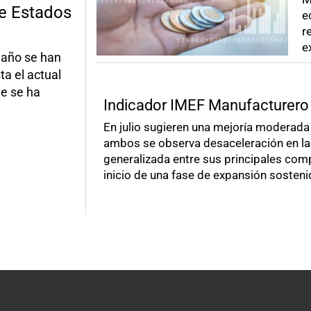
de Estados
e
r
e
 año se han
a el actual
ue se ha
Indicador IMEF Manufacturero
En julio sugieren una mejoría moderada
ambos se observa desaceleración en la 
generalizada entre sus principales com
inicio de una fase de expansión sosteni