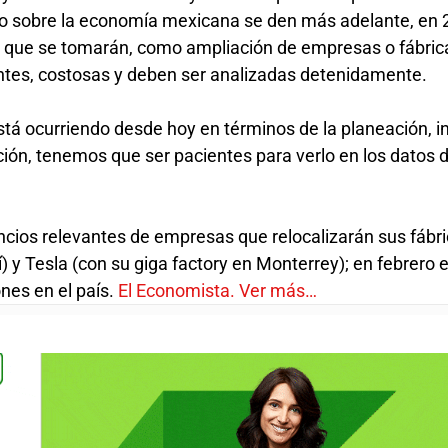
o sobre la economía mexicana se den más adelante, en 
s que se tomarán, como ampliación de empresas o fábri
antes, costosas y deben ser analizadas detenidamente.
stá ocurriendo desde hoy en términos de la planeación, in
ión, tenemos que ser pacientes para verlo en los datos d
ncios relevantes de empresas que relocalizarán sus fábri
) y Tesla (con su giga factory en Monterrey); en febrero 
nes en el país.
El Economista. Ver más…