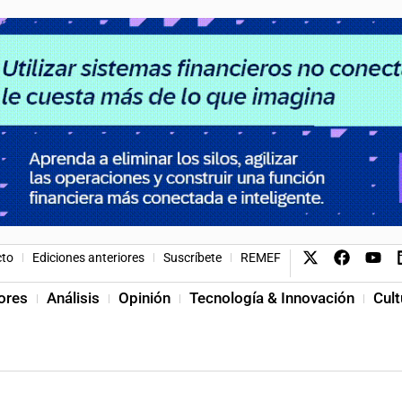
cto
Ediciones anteriores
Suscríbete
REMEF
ores
Análisis
Opinión
Tecnología & Innovación
Cult