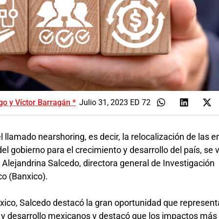
go y Víctor Barragán *
Julio 31, 2023 ED 72
llamado nearshoring, es decir, la relocalización de las 
l gobierno para el crecimiento y desarrollo del país, se 
 Alejandrina Salcedo, directora general de Investigación
o (Banxico).
xico, Salcedo destacó la gran oportunidad que represent
 y desarrollo mexicanos y destacó que los impactos más