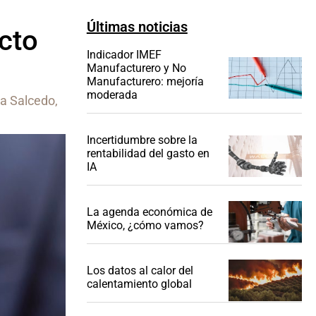
Últimas noticias
ecto
Indicador IMEF
Manufacturero y No
Manufacturero: mejoría
moderada
a Salcedo,
Incertidumbre sobre la
rentabilidad del gasto en
IA
La agenda económica de
México, ¿cómo vamos?
Los datos al calor del
calentamiento global