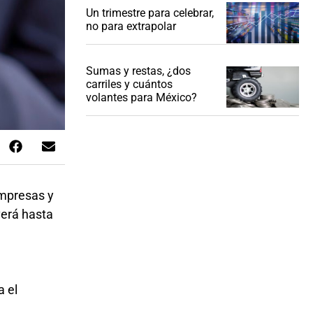
Un trimestre para celebrar,
no para extrapolar
Sumas y restas, ¿dos
carriles y cuántos
volantes para México?
empresas y
verá hasta
a el