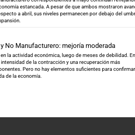
conomía estancada. A pesar de que ambos mostraron avan
especto a abril, sus niveles permanecen por debajo del umbr
xpansión.
 y No Manufacturero: mejoría moderada
 en la actividad económica, luego de meses de debilidad. E
intensidad de la contracción y una recuperación más
ponentes. Pero no hay elementos suficientes para confirmar
da de la economía.