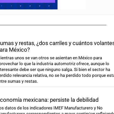
umas y restas, ¿dos carriles y cuántos volante
ara México?
ientras unos se van otros se asientan en México para
provechar lo que la industria automotriz ofrece, aunque lo
nteresante debe ser que ninguno salga. Si bien el sector ha
erdido relevancia relativa, no se ha perdido todo porque e
ntre sumas y restas.
conomía mexicana: persiste la debilidad
os datos de los indicadores IMEF Manufacturero y No
anufacturero correspondientes a mayo continúan reflejand