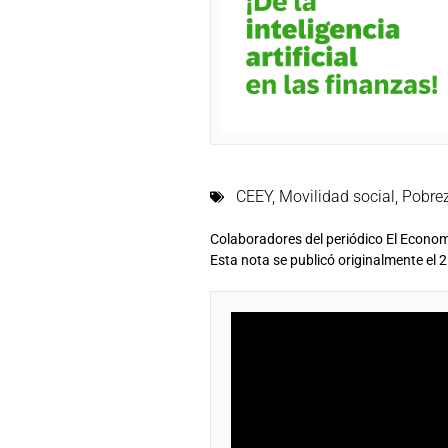
CEEY
,
Movilidad social
,
Pobre
Colaboradores del periódico El Econo
Esta nota se publicó originalmente el 2