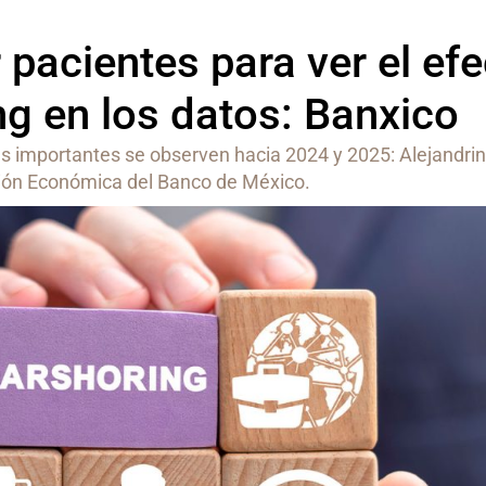
 pacientes para ver el ef
ng en los datos: Banxico
s importantes se observen hacia 2024 y 2025: Alejandrin
ción Económica del Banco de México.