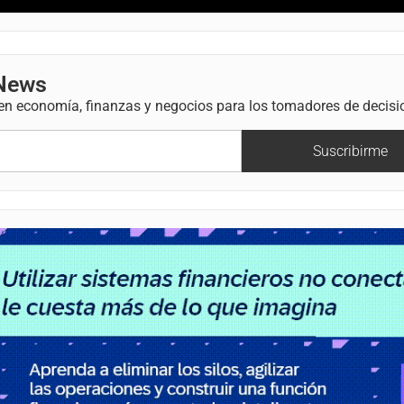
 News
 en economía, finanzas y negocios para los tomadores de decisi
Suscribirme