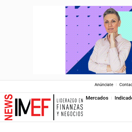
Anúnciate
Conta
Mercados
Indicad