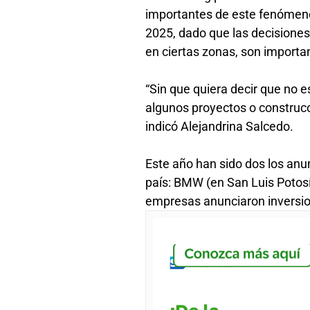
importantes de este fenómen
2025, dado que las decisione
en ciertas zonas, son import
“Sin que quiera decir que no e
algunos proyectos o construcc
indicó Alejandrina Salcedo.
Este año han sido dos los anu
país: BMW (en San Luis Potosí
empresas anunciaron inversio