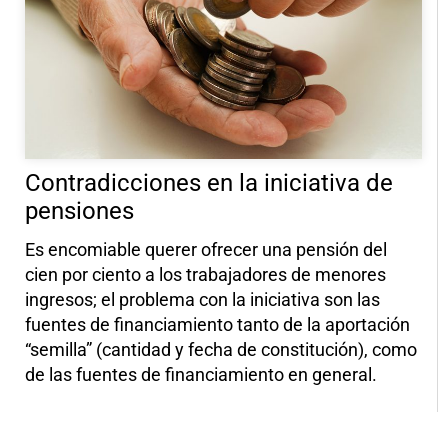
Contradicciones en la iniciativa de
pensiones
Es encomiable querer ofrecer una pensión del
cien por ciento a los trabajadores de menores
ingresos; el problema con la iniciativa son las
fuentes de financiamiento tanto de la aportación
“semilla” (cantidad y fecha de constitución), como
de las fuentes de financiamiento en general.