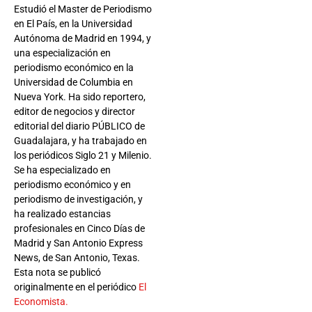
Estudió el Master de Periodismo
en El País, en la Universidad
Autónoma de Madrid en 1994, y
una especialización en
periodismo económico en la
Universidad de Columbia en
Nueva York. Ha sido reportero,
editor de negocios y director
editorial del diario PÚBLICO de
Guadalajara, y ha trabajado en
los periódicos Siglo 21 y Milenio.
Se ha especializado en
periodismo económico y en
periodismo de investigación, y
ha realizado estancias
profesionales en Cinco Días de
Madrid y San Antonio Express
News, de San Antonio, Texas.
Esta nota se publicó
originalmente en el periódico
El
Economista.